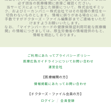
必ず該当の医療機関に直接ご確認ください。
当サービスによって生じた損害について、株式会社ギミッ
ク、およびミーカンパニー株式会社ではその賠償の責任を一
切負わないものとします。 情報に誤りがある場合には、お
手数ですがドクターズ・ファイル編集部までご連絡をいただ
けますようお願いいたします。
なお、「マイナンバーカードの健康保険証利用可能な医療機
関」の情報につきましては、厚生労働省の情報提供のもと、
情報を掲出しております。
ご利用にあたって
プライバシーポリシー
医療広告ガイドラインについて
お問い合わせ
運営会社
【医療機関の方】
情報掲載にあたって
お問い合わせ
【ドクターズ・ファイル会員の方】
ログイン
会員登録