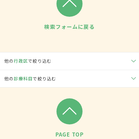
検索フォームに戻る
他の
行政区
で絞り込む
他の
診療科目
で絞り込む
PAGE TOP