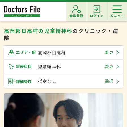
会員登録
ログイン
メニュー
高岡郡日高村の児童精神科
のクリニック・病
院
高岡郡日高村
変更
エリア・駅
診療科目
児童精神科
変更
指定なし
選択
詳細条件