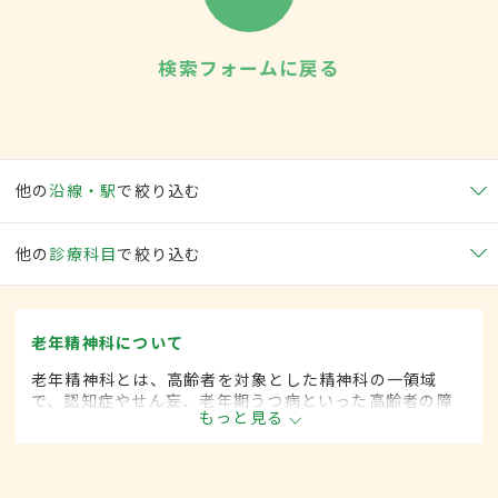
検索フォームに戻る
他の
沿線・駅
で絞り込む
他の
診療科目
で絞り込む
老年精神科について
老年精神科とは、高齢者を対象とした精神科の一領域
で、認知症やせん妄、老年期うつ病といった高齢者の障
もっと見る
害の診断・治療を行います。