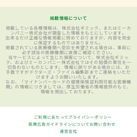
掲載情報について
掲載している各種情報は、株式会社ギミック、またはミーカ
ンパニー株式会社が調査した情報をもとにしています。
出来るだけ正確な情報掲載に努めておりますが、内容を完全
に保証するものではありません。
掲載されている医療機関へ受診を希望される場合は、事前に
必ず該当の医療機関に直接ご確認ください。
当サービスによって生じた損害について、株式会社ギミッ
ク、およびミーカンパニー株式会社ではその賠償の責任を一
切負わないものとします。 情報に誤りがある場合には、お
手数ですがドクターズ・ファイル編集部までご連絡をいただ
けますようお願いいたします。
なお、「マイナンバーカードの健康保険証利用可能な医療機
関」の情報につきましては、厚生労働省の情報提供のもと、
情報を掲出しております。
ご利用にあたって
プライバシーポリシー
医療広告ガイドラインについて
お問い合わせ
運営会社