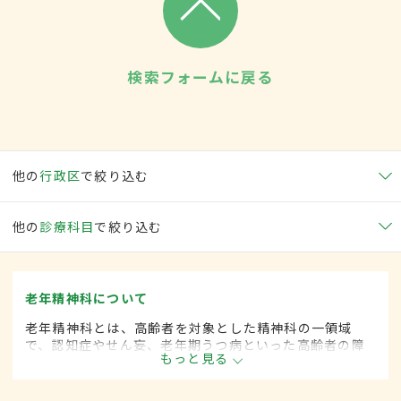
検索フォームに戻る
他の
行政区
で絞り込む
他の
診療科目
で絞り込む
老年精神科について
老年精神科とは、高齢者を対象とした精神科の一領域
で、認知症やせん妄、老年期うつ病といった高齢者の障
もっと見る
害の診断・治療を行います。