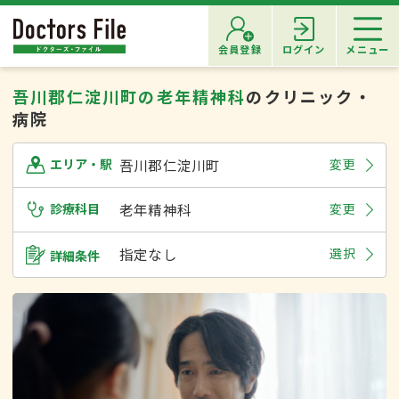
会員登録
ログイン
メニュー
吾川郡仁淀川町の老年精神科
のクリニック・
病院
吾川郡仁淀川町
変更
エリア・駅
診療科目
老年精神科
変更
指定なし
選択
詳細条件