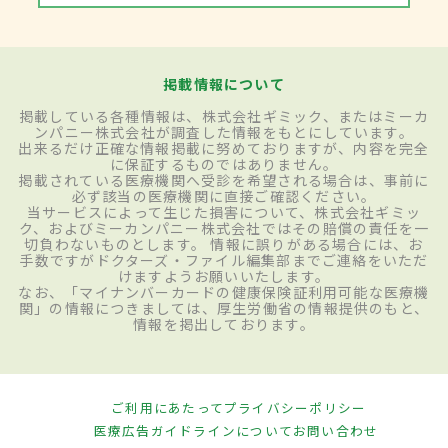
掲載情報について
掲載している各種情報は、株式会社ギミック、またはミーカ
ンパニー株式会社が調査した情報をもとにしています。
出来るだけ正確な情報掲載に努めておりますが、内容を完全
に保証するものではありません。
掲載されている医療機関へ受診を希望される場合は、事前に
必ず該当の医療機関に直接ご確認ください。
当サービスによって生じた損害について、株式会社ギミッ
ク、およびミーカンパニー株式会社ではその賠償の責任を一
切負わないものとします。 情報に誤りがある場合には、お
手数ですがドクターズ・ファイル編集部までご連絡をいただ
けますようお願いいたします。
なお、「マイナンバーカードの健康保険証利用可能な医療機
関」の情報につきましては、厚生労働省の情報提供のもと、
情報を掲出しております。
ご利用にあたって
プライバシーポリシー
医療広告ガイドラインについて
お問い合わせ