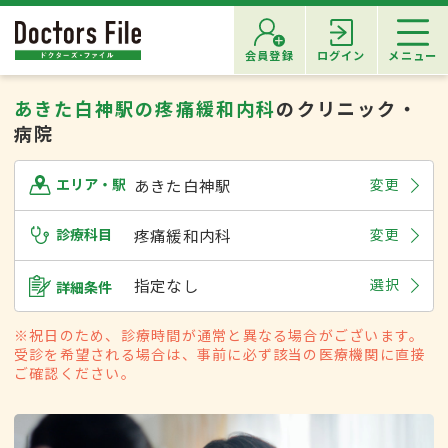
会員登録
ログイン
メニュー
あきた白神駅の疼痛緩和内科
のクリニック・
病院
あきた白神駅
変更
エリア・駅
診療科目
疼痛緩和内科
変更
指定なし
選択
詳細条件
※祝日のため、診療時間が通常と異なる場合がございます。
受診を希望される場合は、事前に必ず該当の医療機関に直接
ご確認ください。