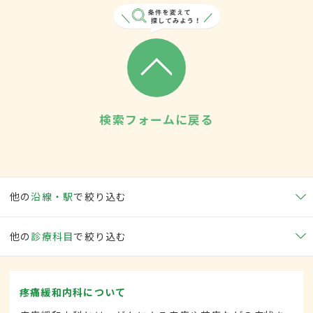
検索フォームに戻る
他の
沿線・駅
で絞り込む
他の
診療科目
で絞り込む
疼痛緩和内科について