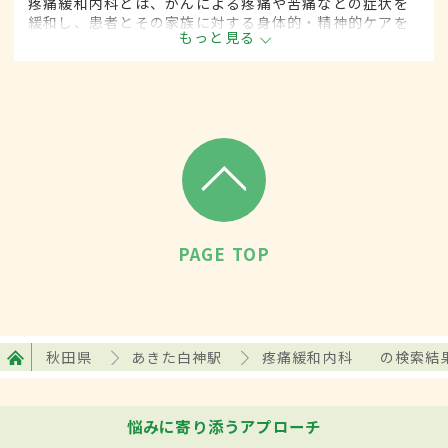
疼痛緩和内科とは、がんによる疼痛や苦痛などの症状を
緩和し、患者とその家族に対する身体的・精神的ケアを
もっと見る
行う診療分野です。緩和ケア内科とも呼ばれます。
PAGE TOP
秋田県
あきた白神駅
疼痛緩和内科
の検索結
悩みに寄り添うアプローチ