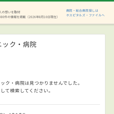
病院・総合病院探しは
2人の想いを取材
ホスピタルズ・ファイルへ
880件の情報を掲載（2026年8月10日現在）
ニック・病院
ニック・病院は見つかりませんでした。
更して検索してください。