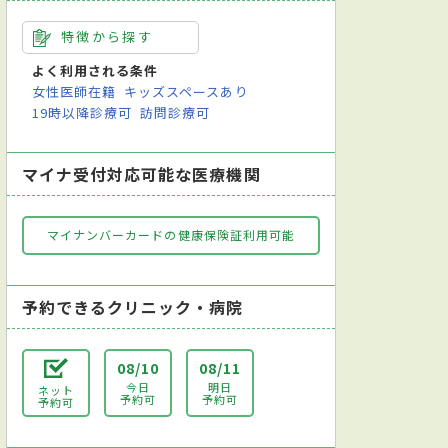
特徴から探す
よく利用される条件
女性医師在籍
キッズスペースあり
19時以降診療可
訪問診療可
マイナ受付対応可能な医療機関
マイナンバーカードの健康保険証利用可能
予約できるクリニック・病院
08/10
08/11
今日
明日
ネット
予約可
予約可
予約可