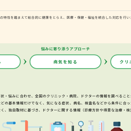
の特性を踏まえて総合的に健康をとらえ、医療・保健・福祉を統合した対応を行い
悩みに寄り添うアプローチ
る
病気を知る
クリ
症状・悩みに合わせ、全国のクリニック・病院、ドクターの情報を調べること
などの基本情報だけでなく、気になる症状、病名、検査名などから条件に合っ
なく、独自取材に基づき、ドクターに関する情報（診療方針や得意な治療・検