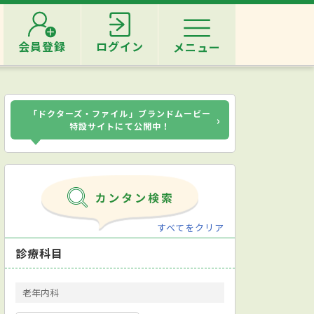
会員登録
ログイン
メニュー
「ドクターズ・ファイル」ブランドムービー
›
特設サイトにて公開中！
すべてをクリア
診療科目
老年内科