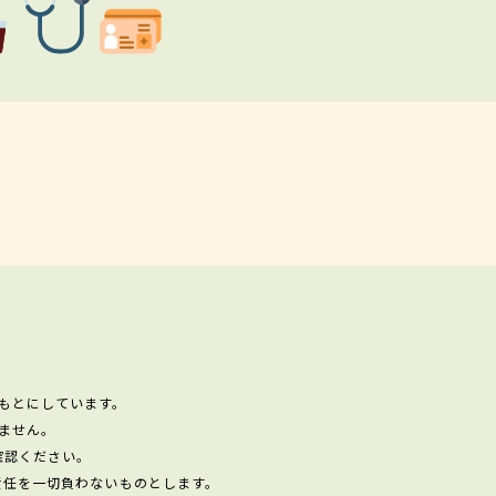
もとにしています。
ません。
確認ください。
責任を一切負わないものとします。