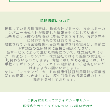
掲載情報について
掲載している各種情報は、株式会社ギミック、またはミーカ
ンパニー株式会社が調査した情報をもとにしています。
出来るだけ正確な情報掲載に努めておりますが、内容を完全
に保証するものではありません。
掲載されている医療機関へ受診を希望される場合は、事前に
必ず該当の医療機関に直接ご確認ください。
当サービスによって生じた損害について、株式会社ギミッ
ク、およびミーカンパニー株式会社ではその賠償の責任を一
切負わないものとします。 情報に誤りがある場合には、お
手数ですがドクターズ・ファイル編集部までご連絡をいただ
けますようお願いいたします。
なお、「マイナンバーカードの健康保険証利用可能な医療機
関」の情報につきましては、厚生労働省の情報提供のもと、
情報を掲出しております。
ご利用にあたって
プライバシーポリシー
医療広告ガイドラインについて
お問い合わせ