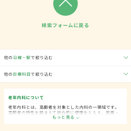
検索フォームに戻る
他の
沿線・駅
で絞り込む
他の
診療科目
で絞り込む
老年内科について
老年内科とは、高齢者を対象とした内科の一領域です。
高齢者の特性を踏まえて総合的に健康をとらえ、医療・
もっと見る
保健・福祉を統合した対応を行います。