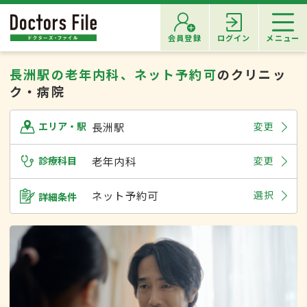
会員登録
ログイン
メニュー
長洲駅の老年内科、ネット予約可
のクリニッ
ク・病院
長洲駅
変更
エリア・駅
診療科目
老年内科
変更
ネット予約可
選択
詳細条件