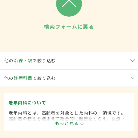
検索フォームに戻る
他の
沿線・駅
で絞り込む
他の
診療科目
で絞り込む
老年内科について
老年内科とは、高齢者を対象とした内科の一領域です。
高齢者の特性を踏まえて総合的に健康をとらえ、医療・
もっと見る
保健・福祉を統合した対応を行います。