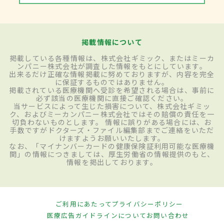
掲載情報について
掲載している各種情報は、株式会社ギミック、またはミーカ
ンパニー株式会社が調査した情報をもとにしています。
出来るだけ正確な情報掲載に努めておりますが、内容を完全
に保証するものではありません。
掲載されている医療機関へ受診を希望される場合は、事前に
必ず該当の医療機関に直接ご確認ください。
当サービスによって生じた損害について、株式会社ギミッ
ク、およびミーカンパニー株式会社ではその賠償の責任を一
切負わないものとします。 情報に誤りがある場合には、お
手数ですがドクターズ・ファイル編集部までご連絡をいただ
けますようお願いいたします。
なお、「マイナンバーカードの健康保険証利用可能な医療機
関」の情報につきましては、厚生労働省の情報提供のもと、
情報を掲出しております。
ご利用にあたって
プライバシーポリシー
医療広告ガイドラインについて
お問い合わせ