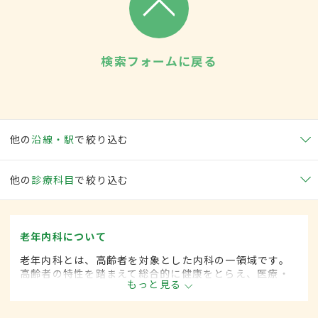
検索フォームに戻る
他の
沿線・駅
で絞り込む
他の
診療科目
で絞り込む
老年内科について
老年内科とは、高齢者を対象とした内科の一領域です。
高齢者の特性を踏まえて総合的に健康をとらえ、医療・
もっと見る
保健・福祉を統合した対応を行います。