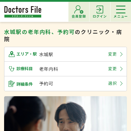
会員登録
ログイン
メニュー
水城駅の老年内科、予約可
のクリニック・病
院
水城駅
変更
エリア・駅
診療科目
老年内科
変更
予約可
選択
詳細条件