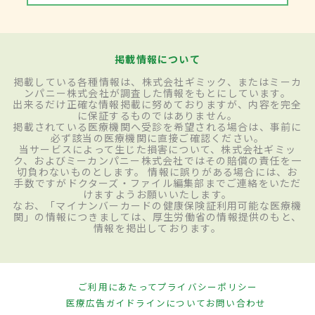
掲載情報について
掲載している各種情報は、株式会社ギミック、またはミーカ
ンパニー株式会社が調査した情報をもとにしています。
出来るだけ正確な情報掲載に努めておりますが、内容を完全
に保証するものではありません。
掲載されている医療機関へ受診を希望される場合は、事前に
必ず該当の医療機関に直接ご確認ください。
当サービスによって生じた損害について、株式会社ギミッ
ク、およびミーカンパニー株式会社ではその賠償の責任を一
切負わないものとします。 情報に誤りがある場合には、お
手数ですがドクターズ・ファイル編集部までご連絡をいただ
けますようお願いいたします。
なお、「マイナンバーカードの健康保険証利用可能な医療機
関」の情報につきましては、厚生労働省の情報提供のもと、
情報を掲出しております。
ご利用にあたって
プライバシーポリシー
医療広告ガイドラインについて
お問い合わせ