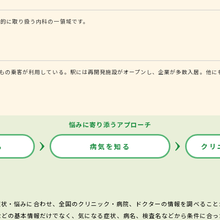
門的に取り扱う内科の一領域です。
人もの乗客が利用している。駅には再開発施設がオープンし、企業が多数入居。他に
悩みに寄り添うアプローチ
る
病気を知る
クリ
症状・悩みに合わせ、全国のクリニック・病院、ドクターの情報を調べること
などの基本情報だけでなく、気になる症状、病名、検査名などから条件に合っ