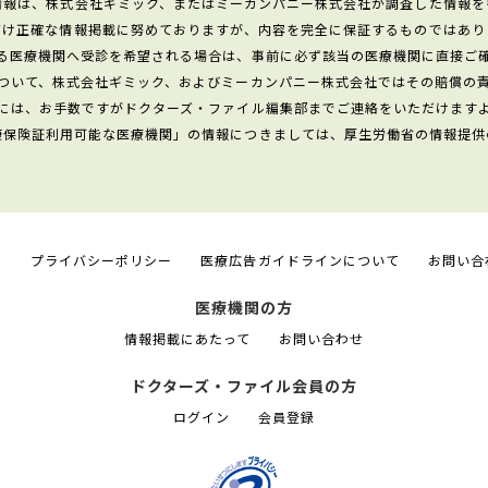
情報は、株式会社ギミック、またはミーカンパニー株式会社が調査した情報を
だけ正確な情報掲載に努めておりますが、内容を完全に保証するものではあり
る医療機関へ受診を希望される場合は、事前に必ず該当の医療機関に直接ご
ついて、株式会社ギミック、およびミーカンパニー株式会社ではその賠償の
には、お手数ですがドクターズ・ファイル編集部までご連絡をいただけます
康保険証利用可能な医療機関」の情報につきましては、厚生労働省の情報提供
て
プライバシーポリシー
医療広告ガイドラインについて
お問い合
医療機関の方
情報掲載にあたって
お問い合わせ
ドクターズ・ファイル会員の方
ログイン
会員登録