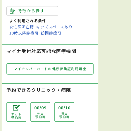
特徴から探す
よく利用される条件
女性医師在籍
キッズスペースあり
19時以降診療可
訪問診療可
マイナ受付対応可能な医療機関
マイナンバーカードの健康保険証利用可能
予約できるクリニック・病院
08/09
08/10
今日
明日
ネット
予約可
予約可
予約可