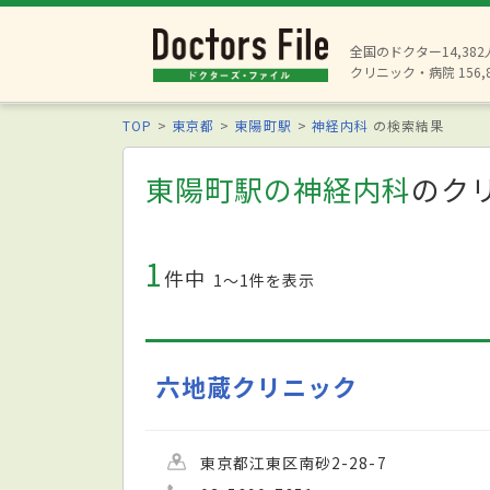
全国のドクター14,38
クリニック・病院 156,
TOP
東京都
東陽町駅
神経内科
の検索結果
東陽町駅の神経内科
のク
1
件中
1〜1件を表示
六地蔵クリニック
東京都江東区南砂2-28-7