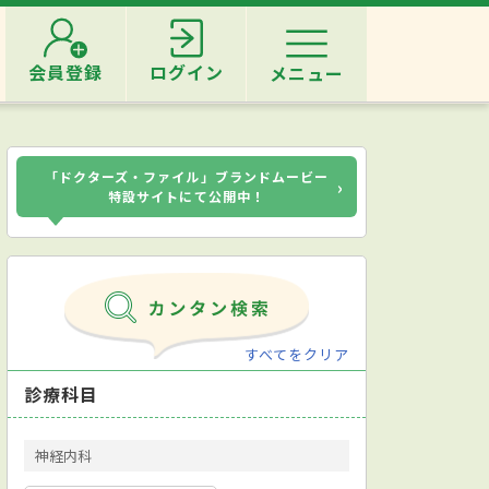
会員登録
ログイン
メニュー
「ドクターズ・ファイル」ブランドムービー
›
特設サイトにて公開中！
すべてをクリア
診療科目
神経内科