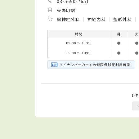
03-5690-7651
東陽町駅
脳神経外科
神経内科
整形外科
時間
月
火
09:00 ～ 13:00
●
●
15:00 ～ 18:00
●
●
マイナンバーカードの健康保険証利用可能
1