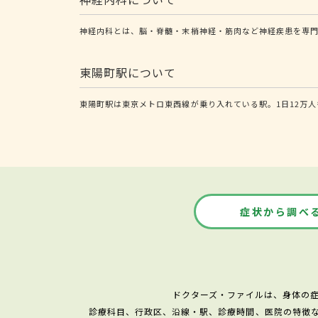
神経内科とは、脳・脊髄・末梢神経・筋肉など神経疾患を専
東陽町駅について
東陽町駅は東京メトロ東西線が乗り入れている駅。1日12万
症状から調べ
ドクターズ・ファイルは、身体の
診療科目、行政区、沿線・駅、診療時間、医院の特徴