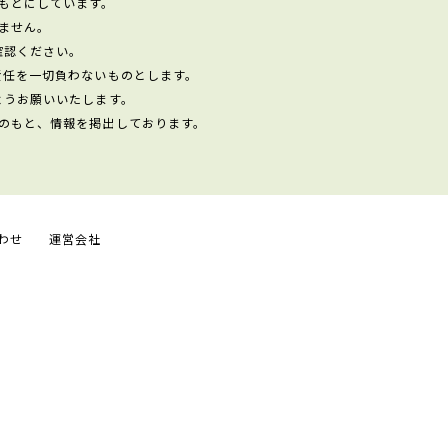
もとにしています。
ません。
確認ください。
責任を一切負わないものとします。
ようお願いいたします。
のもと、情報を掲出しております。
わせ
運営会社