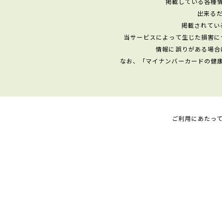
掲載している各種
出来る
掲載されてい
当サービスによって生じた損害に
情報に誤りがある場合
なお、「マイナンバーカードの健
ご利用にあたっ