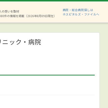
病院・総合病院探しは
2人の想いを取材
ホスピタルズ・ファイルへ
880件の情報を掲載（2026年8月09日現在）
リニック・病院