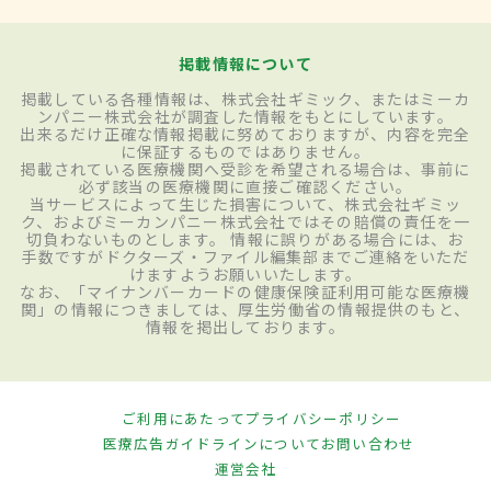
掲載情報について
掲載している各種情報は、株式会社ギミック、またはミーカ
ンパニー株式会社が調査した情報をもとにしています。
出来るだけ正確な情報掲載に努めておりますが、内容を完全
に保証するものではありません。
掲載されている医療機関へ受診を希望される場合は、事前に
必ず該当の医療機関に直接ご確認ください。
当サービスによって生じた損害について、株式会社ギミッ
ク、およびミーカンパニー株式会社ではその賠償の責任を一
切負わないものとします。 情報に誤りがある場合には、お
手数ですがドクターズ・ファイル編集部までご連絡をいただ
けますようお願いいたします。
なお、「マイナンバーカードの健康保険証利用可能な医療機
関」の情報につきましては、厚生労働省の情報提供のもと、
情報を掲出しております。
ご利用にあたって
プライバシーポリシー
医療広告ガイドラインについて
お問い合わせ
運営会社