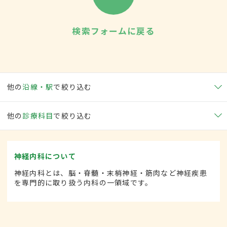
検索フォームに戻る
他の
沿線・駅
で絞り込む
他の
診療科目
で絞り込む
神経内科について
神経内科とは、脳・脊髄・末梢神経・筋肉など神経疾患
を専門的に取り扱う内科の一領域です。