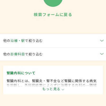
検索フォームに戻る
他の
沿線・駅
で絞り込む
他の
診療科目
で絞り込む
腎臓内科について
腎臓内科とは、腎臓炎・腎不全など腎臓に関係する病気
を診断し、外科的処置によらずに治療する内科の一領域
もっと見る
です。