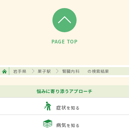
PAGE TOP
岩手県
巣子駅
腎臓内科
の検索結果
悩みに寄り添うアプローチ
症状
を知る
病気
を知る