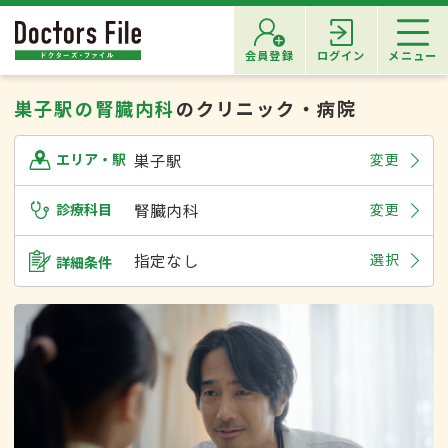
会員登録
ログイン
メニュー
巣子駅の腎臓内科
のクリニック・病院
巣子駅
変更
エリア・駅
診療科目
腎臓内科
変更
指定なし
選択
詳細条件