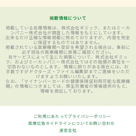
掲載情報について
掲載している各種情報は、株式会社ギミック、またはミーカ
ンパニー株式会社が調査した情報をもとにしています。
出来るだけ正確な情報掲載に努めておりますが、内容を完全
に保証するものではありません。
掲載されている医療機関へ受診を希望される場合は、事前に
必ず該当の医療機関に直接ご確認ください。
当サービスによって生じた損害について、株式会社ギミッ
ク、およびミーカンパニー株式会社ではその賠償の責任を一
切負わないものとします。 情報に誤りがある場合には、お
手数ですがドクターズ・ファイル編集部までご連絡をいただ
けますようお願いいたします。
なお、「マイナンバーカードの健康保険証利用可能な医療機
関」の情報につきましては、厚生労働省の情報提供のもと、
情報を掲出しております。
ご利用にあたって
プライバシーポリシー
医療広告ガイドラインについて
お問い合わせ
運営会社