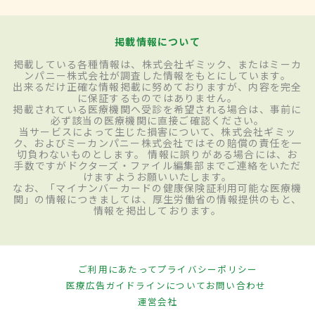
掲載情報について
掲載している各種情報は、株式会社ギミック、またはミーカ
ンパニー株式会社が調査した情報をもとにしています。
出来るだけ正確な情報掲載に努めておりますが、内容を完全
に保証するものではありません。
掲載されている医療機関へ受診を希望される場合は、事前に
必ず該当の医療機関に直接ご確認ください。
当サービスによって生じた損害について、株式会社ギミッ
ク、およびミーカンパニー株式会社ではその賠償の責任を一
切負わないものとします。 情報に誤りがある場合には、お
手数ですがドクターズ・ファイル編集部までご連絡をいただ
けますようお願いいたします。
なお、「マイナンバーカードの健康保険証利用可能な医療機
関」の情報につきましては、厚生労働省の情報提供のもと、
情報を掲出しております。
ご利用にあたって
プライバシーポリシー
医療広告ガイドラインについて
お問い合わせ
運営会社