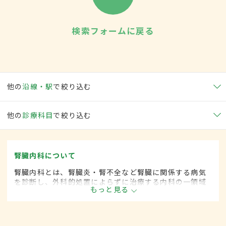
検索フォームに戻る
他の
沿線・駅
で絞り込む
他の
診療科目
で絞り込む
腎臓内科について
腎臓内科とは、腎臓炎・腎不全など腎臓に関係する病気
を診断し、外科的処置によらずに治療する内科の一領域
もっと見る
です。