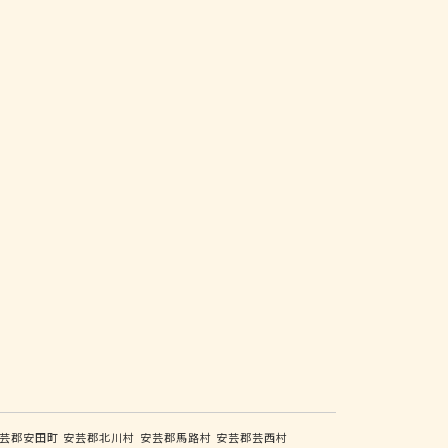
芸郡安田町
安芸郡北川村
安芸郡馬路村
安芸郡芸西村