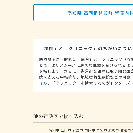
高知県 高岡郡越知町 腎臓
「病院」と「クリニック」のちがいについ
医療機関は一般的に「病院」と「クリニック（診
とで、よりスムーズに適切な医療を受けられるよ
を指します。さらに、先進的な医療に取り組む国
療を支える中核病院、地域密着型病院などの種類
イル
、「クリニック」を検索するのがドクターズ
他の行政区で絞り込む
高知市
室戸市
安芸市
南国市
土佐市
須崎市
宿毛市