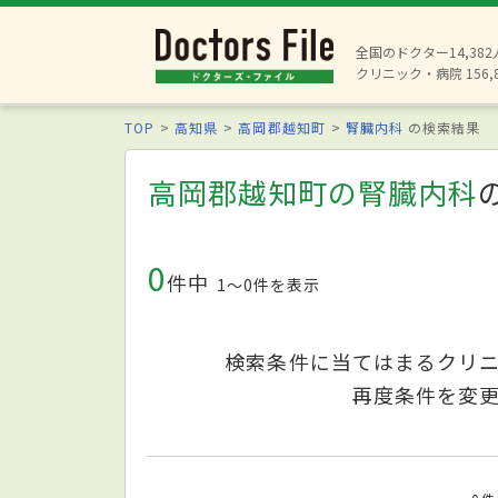
全国のドクター14,38
クリニック・病院 156,
TOP
高知県
高岡郡越知町
腎臓内科
の検索結果
高岡郡越知町の腎臓内科
0
件中
1〜0件を表示
検索条件に当てはまるクリ
再度条件を変