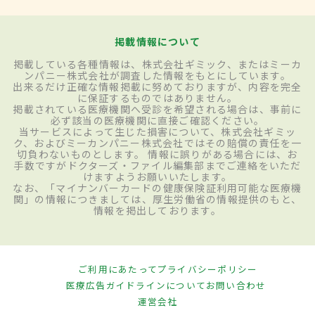
掲載情報について
掲載している各種情報は、株式会社ギミック、またはミーカ
ンパニー株式会社が調査した情報をもとにしています。
出来るだけ正確な情報掲載に努めておりますが、内容を完全
に保証するものではありません。
掲載されている医療機関へ受診を希望される場合は、事前に
必ず該当の医療機関に直接ご確認ください。
当サービスによって生じた損害について、株式会社ギミッ
ク、およびミーカンパニー株式会社ではその賠償の責任を一
切負わないものとします。 情報に誤りがある場合には、お
手数ですがドクターズ・ファイル編集部までご連絡をいただ
けますようお願いいたします。
なお、「マイナンバーカードの健康保険証利用可能な医療機
関」の情報につきましては、厚生労働省の情報提供のもと、
情報を掲出しております。
ご利用にあたって
プライバシーポリシー
医療広告ガイドラインについて
お問い合わせ
運営会社