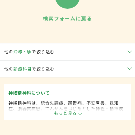
検索フォームに戻る
他の
沿線・駅
で絞り込む
他の
診療科目
で絞り込む
神経精神科について
神経精神科は、統合失調症、躁鬱病、不安障害、認知
症、脳器質疾患、てんかんをはじめとした神経・精神疾
もっと見る
患を専門的に取り扱います。