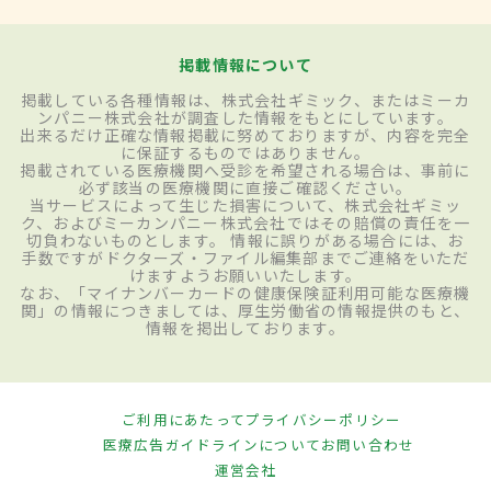
掲載情報について
掲載している各種情報は、株式会社ギミック、またはミーカ
ンパニー株式会社が調査した情報をもとにしています。
出来るだけ正確な情報掲載に努めておりますが、内容を完全
に保証するものではありません。
掲載されている医療機関へ受診を希望される場合は、事前に
必ず該当の医療機関に直接ご確認ください。
当サービスによって生じた損害について、株式会社ギミッ
ク、およびミーカンパニー株式会社ではその賠償の責任を一
切負わないものとします。 情報に誤りがある場合には、お
手数ですがドクターズ・ファイル編集部までご連絡をいただ
けますようお願いいたします。
なお、「マイナンバーカードの健康保険証利用可能な医療機
関」の情報につきましては、厚生労働省の情報提供のもと、
情報を掲出しております。
ご利用にあたって
プライバシーポリシー
医療広告ガイドラインについて
お問い合わせ
運営会社