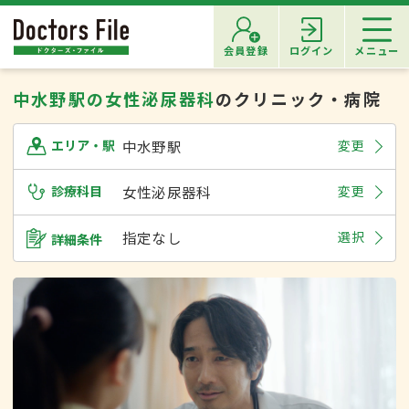
会員登録
ログイン
メニュー
中水野駅の女性泌尿器科
のクリニック・病院
中水野駅
変更
エリア・駅
診療科目
女性泌尿器科
変更
指定なし
選択
詳細条件