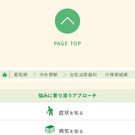
PAGE TOP
愛知県
中水野駅
女性泌尿器科
の検索結果
悩みに寄り添うアプローチ
症状
を知る
病気
を知る