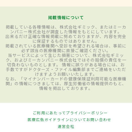
掲載情報について
掲載している各種情報は、株式会社ギミック、またはミーカ
ンパニー株式会社が調査した情報をもとにしています。
出来るだけ正確な情報掲載に努めておりますが、内容を完全
に保証するものではありません。
掲載されている医療機関へ受診を希望される場合は、事前に
必ず該当の医療機関に直接ご確認ください。
当サービスによって生じた損害について、株式会社ギミッ
ク、およびミーカンパニー株式会社ではその賠償の責任を一
切負わないものとします。 情報に誤りがある場合には、お
手数ですがドクターズ・ファイル編集部までご連絡をいただ
けますようお願いいたします。
なお、「マイナンバーカードの健康保険証利用可能な医療機
関」の情報につきましては、厚生労働省の情報提供のもと、
情報を掲出しております。
ご利用にあたって
プライバシーポリシー
医療広告ガイドラインについて
お問い合わせ
運営会社