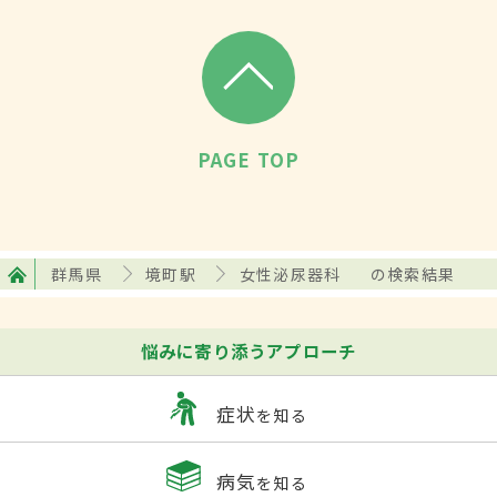
PAGE TOP
群馬県
境町駅
女性泌尿器科
の検索結果
悩みに寄り添うアプローチ
症状
を知る
病気
を知る