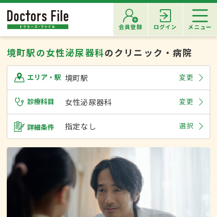
会員登録
ログイン
メニュー
境町駅の女性泌尿器科
のクリニック・病院
境町駅
変更
エリア・駅
診療科目
女性泌尿器科
変更
指定なし
選択
詳細条件