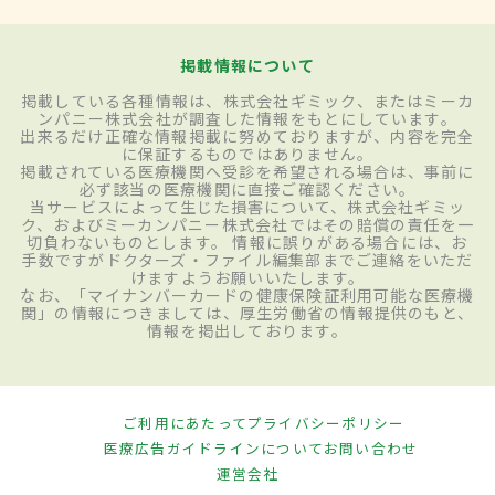
掲載情報について
掲載している各種情報は、株式会社ギミック、またはミーカ
ンパニー株式会社が調査した情報をもとにしています。
出来るだけ正確な情報掲載に努めておりますが、内容を完全
に保証するものではありません。
掲載されている医療機関へ受診を希望される場合は、事前に
必ず該当の医療機関に直接ご確認ください。
当サービスによって生じた損害について、株式会社ギミッ
ク、およびミーカンパニー株式会社ではその賠償の責任を一
切負わないものとします。 情報に誤りがある場合には、お
手数ですがドクターズ・ファイル編集部までご連絡をいただ
けますようお願いいたします。
なお、「マイナンバーカードの健康保険証利用可能な医療機
関」の情報につきましては、厚生労働省の情報提供のもと、
情報を掲出しております。
ご利用にあたって
プライバシーポリシー
医療広告ガイドラインについて
お問い合わせ
運営会社