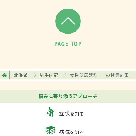
PAGE TOP
北海道
緋牛内駅
女性泌尿器科
の検索結果
悩みに寄り添うアプローチ
症状
を知る
病気
を知る