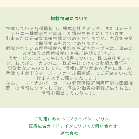
掲載情報について
掲載している各種情報は、株式会社ギミック、またはミーカ
ンパニー株式会社が調査した情報をもとにしています。
出来るだけ正確な情報掲載に努めておりますが、内容を完全
に保証するものではありません。
掲載されている医療機関へ受診を希望される場合は、事前に
必ず該当の医療機関に直接ご確認ください。
当サービスによって生じた損害について、株式会社ギミッ
ク、およびミーカンパニー株式会社ではその賠償の責任を一
切負わないものとします。 情報に誤りがある場合には、お
手数ですがドクターズ・ファイル編集部までご連絡をいただ
けますようお願いいたします。
なお、「マイナンバーカードの健康保険証利用可能な医療機
関」の情報につきましては、厚生労働省の情報提供のもと、
情報を掲出しております。
ご利用にあたって
プライバシーポリシー
医療広告ガイドラインについて
お問い合わせ
運営会社