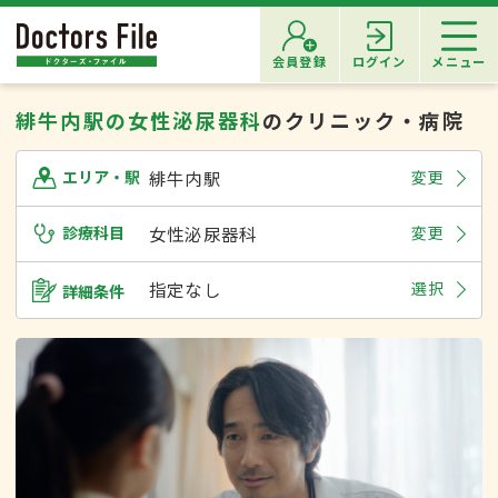
会員登録
ログイン
メニュー
緋牛内駅の女性泌尿器科
のクリニック・病院
緋牛内駅
変更
エリア・駅
診療科目
女性泌尿器科
変更
指定なし
選択
詳細条件