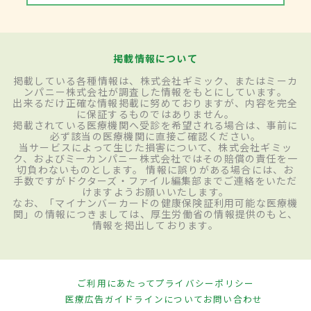
掲載情報について
掲載している各種情報は、株式会社ギミック、またはミーカ
ンパニー株式会社が調査した情報をもとにしています。
出来るだけ正確な情報掲載に努めておりますが、内容を完全
に保証するものではありません。
掲載されている医療機関へ受診を希望される場合は、事前に
必ず該当の医療機関に直接ご確認ください。
当サービスによって生じた損害について、株式会社ギミッ
ク、およびミーカンパニー株式会社ではその賠償の責任を一
切負わないものとします。 情報に誤りがある場合には、お
手数ですがドクターズ・ファイル編集部までご連絡をいただ
けますようお願いいたします。
なお、「マイナンバーカードの健康保険証利用可能な医療機
関」の情報につきましては、厚生労働省の情報提供のもと、
情報を掲出しております。
ご利用にあたって
プライバシーポリシー
医療広告ガイドラインについて
お問い合わせ