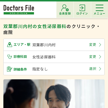
会員登録
ログイン
メニュー
双葉郡川内村の女性泌尿器科
のクリニック・
病院
双葉郡川内村
変更
エリア・駅
診療科目
女性泌尿器科
変更
指定なし
選択
詳細条件