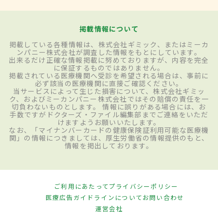
掲載情報について
掲載している各種情報は、株式会社ギミック、またはミーカ
ンパニー株式会社が調査した情報をもとにしています。
出来るだけ正確な情報掲載に努めておりますが、内容を完全
に保証するものではありません。
掲載されている医療機関へ受診を希望される場合は、事前に
必ず該当の医療機関に直接ご確認ください。
当サービスによって生じた損害について、株式会社ギミッ
ク、およびミーカンパニー株式会社ではその賠償の責任を一
切負わないものとします。 情報に誤りがある場合には、お
手数ですがドクターズ・ファイル編集部までご連絡をいただ
けますようお願いいたします。
なお、「マイナンバーカードの健康保険証利用可能な医療機
関」の情報につきましては、厚生労働省の情報提供のもと、
情報を掲出しております。
ご利用にあたって
プライバシーポリシー
医療広告ガイドラインについて
お問い合わせ
運営会社