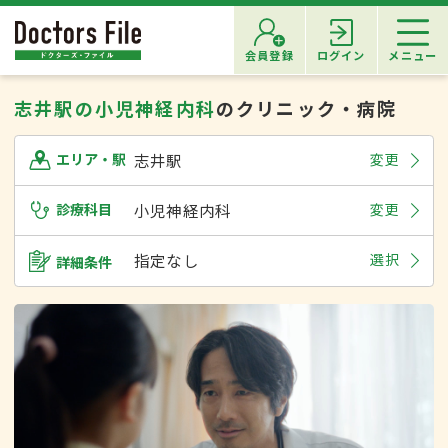
会員登録
ログイン
メニュー
志井駅の小児神経内科
のクリニック・病院
志井駅
変更
エリア・駅
診療科目
小児神経内科
変更
指定なし
選択
詳細条件