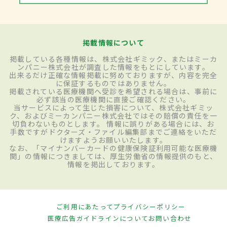
掲載情報について
掲載している各種情報は、株式会社ギミック、またはミーカ
ンパニー株式会社が調査した情報をもとにしています。
出来るだけ正確な情報掲載に努めておりますが、内容を完全
に保証するものではありません。
掲載されている医療機関へ受診を希望される場合は、事前に
必ず該当の医療機関に直接ご確認ください。
当サービスによって生じた損害について、株式会社ギミッ
ク、およびミーカンパニー株式会社ではその賠償の責任を一
切負わないものとします。 情報に誤りがある場合には、お
手数ですがドクターズ・ファイル編集部までご連絡をいただ
けますようお願いいたします。
なお、「マイナンバーカードの健康保険証利用可能な医療機
関」の情報につきましては、厚生労働省の情報提供のもと、
情報を掲出しております。
ご利用にあたって
プライバシーポリシー
医療広告ガイドラインについて
お問い合わせ