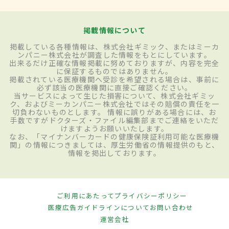
掲載情報について
掲載している各種情報は、株式会社ギミック、またはミーカ
ンパニー株式会社が調査した情報をもとにしています。
出来るだけ正確な情報掲載に努めておりますが、内容を完全
に保証するものではありません。
掲載されている医療機関へ受診を希望される場合は、事前に
必ず該当の医療機関に直接ご確認ください。
当サービスによって生じた損害について、株式会社ギミッ
ク、およびミーカンパニー株式会社ではその賠償の責任を一
切負わないものとします。 情報に誤りがある場合には、お
手数ですがドクターズ・ファイル編集部までご連絡をいただ
けますようお願いいたします。
なお、「マイナンバーカードの健康保険証利用可能な医療機
関」の情報につきましては、厚生労働省の情報提供のもと、
情報を掲出しております。
ご利用にあたって
プライバシーポリシー
医療広告ガイドラインについて
お問い合わせ
運営会社