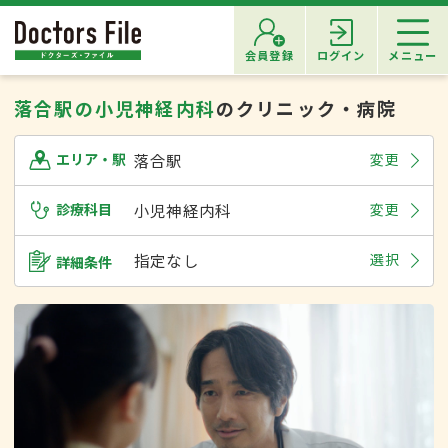
会員登録
ログイン
メニュー
落合駅の小児神経内科
のクリニック・病院
落合駅
変更
エリア・駅
診療科目
小児神経内科
変更
指定なし
選択
詳細条件