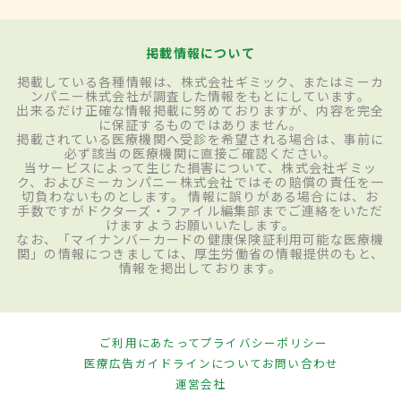
掲載情報について
掲載している各種情報は、株式会社ギミック、またはミーカ
ンパニー株式会社が調査した情報をもとにしています。
出来るだけ正確な情報掲載に努めておりますが、内容を完全
に保証するものではありません。
掲載されている医療機関へ受診を希望される場合は、事前に
必ず該当の医療機関に直接ご確認ください。
当サービスによって生じた損害について、株式会社ギミッ
ク、およびミーカンパニー株式会社ではその賠償の責任を一
切負わないものとします。 情報に誤りがある場合には、お
手数ですがドクターズ・ファイル編集部までご連絡をいただ
けますようお願いいたします。
なお、「マイナンバーカードの健康保険証利用可能な医療機
関」の情報につきましては、厚生労働省の情報提供のもと、
情報を掲出しております。
ご利用にあたって
プライバシーポリシー
医療広告ガイドラインについて
お問い合わせ
運営会社