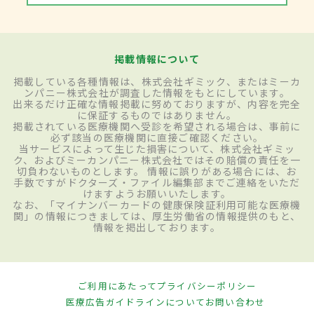
掲載情報について
掲載している各種情報は、株式会社ギミック、またはミーカ
ンパニー株式会社が調査した情報をもとにしています。
出来るだけ正確な情報掲載に努めておりますが、内容を完全
に保証するものではありません。
掲載されている医療機関へ受診を希望される場合は、事前に
必ず該当の医療機関に直接ご確認ください。
当サービスによって生じた損害について、株式会社ギミッ
ク、およびミーカンパニー株式会社ではその賠償の責任を一
切負わないものとします。 情報に誤りがある場合には、お
手数ですがドクターズ・ファイル編集部までご連絡をいただ
けますようお願いいたします。
なお、「マイナンバーカードの健康保険証利用可能な医療機
関」の情報につきましては、厚生労働省の情報提供のもと、
情報を掲出しております。
ご利用にあたって
プライバシーポリシー
医療広告ガイドラインについて
お問い合わせ