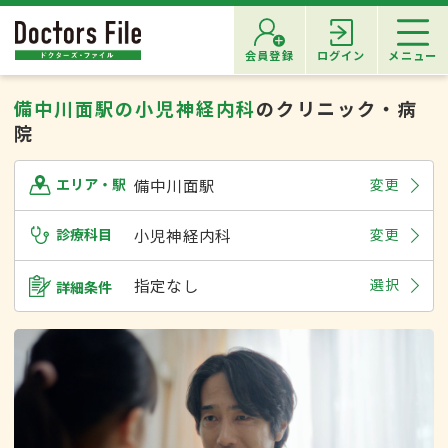
会員登録
ログイン
メニュー
備中川面駅の小児神経内科
のクリニック・病
院
備中川面駅
変更
エリア・駅
診療科目
小児神経内科
変更
指定なし
選択
詳細条件