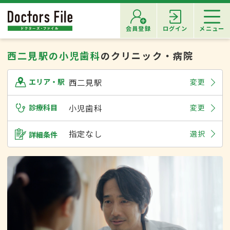
会員登録
ログイン
メニュー
西二見駅の小児歯科
のクリニック・病院
西二見駅
変更
エリア・駅
診療科目
小児歯科
変更
指定なし
選択
詳細条件