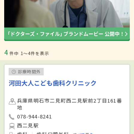
4
件中
1〜4件を表示
診療時間外
河田大人こども歯科クリニック
兵庫県明石市二見町西二見駅前2丁目161番
地
078-944-8241
西二見駅