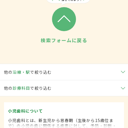
検索フォームに戻る
他の
沿線・駅
で絞り込む
他の
診療科目
で絞り込む
小児歯科について
小児歯科とは、新生児から思春期（生後から15歳位ま
で）の小児の歯に関係する疾患に対して、予防・診断・