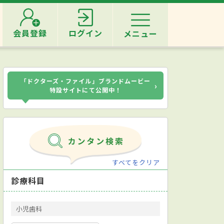
会員登録
ログイン
メニュー
「ドクターズ・ファイル」ブランドムービー
›
特設サイトにて公開中！
すべてをクリア
診療科目
小児歯科