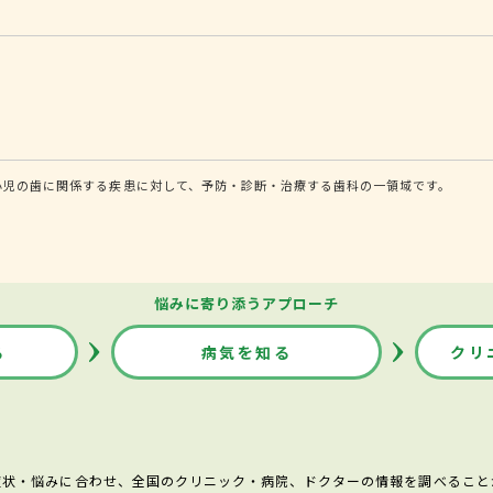
小児の歯に関係する疾患に対して、予防・診断・治療する歯科の一領域です。
悩みに寄り添うアプローチ
る
病気を知る
クリ
症状・悩みに合わせ、全国のクリニック・病院、ドクターの情報を調べること