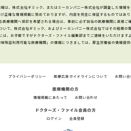
情報は、株式会社ギミック、またはミーカンパニー株式会社が調査した情報を
だけ正確な情報掲載に努めておりますが、内容を完全に保証するものではあり
る医療機関へ受診を希望される場合は、事前に必ず該当の医療機関に直接ご
ついて、株式会社ギミック、およびミーカンパニー株式会社ではその賠償の
には、お手数ですがドクターズ・ファイル編集部までご連絡をいただけます
康保険証利用可能な医療機関」の情報につきましては、厚生労働省の情報提供
て
プライバシーポリシー
医療広告ガイドラインについて
お問い合
医療機関の方
情報掲載にあたって
お問い合わせ
ドクターズ・ファイル会員の方
ログイン
会員登録