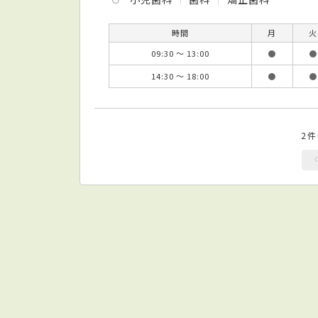
時間
月
火
09:30 ～ 13:00
●
●
14:30 ～ 18:00
●
●
2