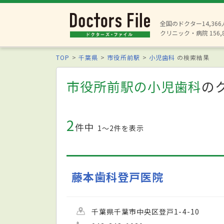
全国のドクター14,36
クリニック・病院 156,
TOP
千葉県
市役所前駅
小児歯科
の検索結果
市役所前駅の小児歯科
の
2
件中
1〜2件を表示
藤本歯科登戸医院
千葉県千葉市中央区登戸1-4-10