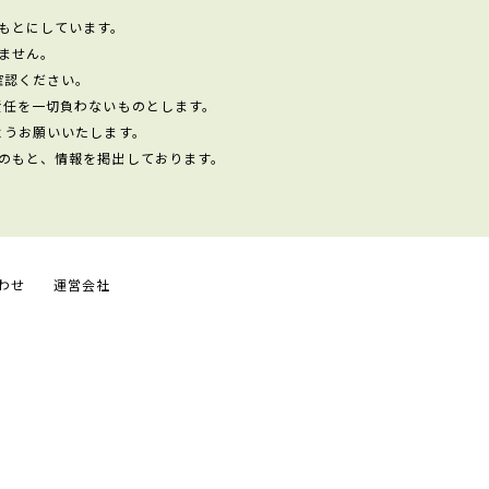
もとにしています。
ません。
確認ください。
責任を一切負わないものとします。
ようお願いいたします。
のもと、情報を掲出しております。
わせ
運営会社