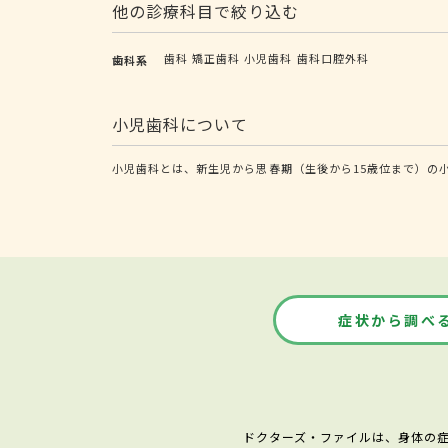
他の診療科目で絞り込む
歯科
矯正歯科
小児歯科
歯科口腔外科
歯科系
小児歯科について
小児歯科とは、新生児から思春期（生後から15歳位まで）の
症状から調べ
ドクターズ・ファイルは、身体の