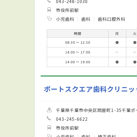
043-248-1030
市役所前駅
小児歯科
歯科
歯科口腔外科
時間
月
火
08:30 ～ 12:30
●
●
14:00 ～ 17:00
－
－
14:00 ～ 19:00
●
●
ポートスクエア歯科クリニッ
千葉県千葉市中央区問屋町1-35千葉ポ
043-245-6622
市役所前駅
小児歯科
歯科
矯正歯科