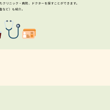
たクリニック・病院、ドクターを探すことができます。
査など）も紹介。