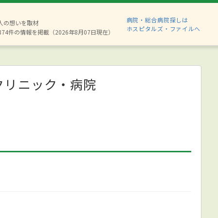
病院・総合病院探しは
6人の想いを取材
ホスピタルズ・ファイルへ
874件の情報を掲載（2026年8月07日現在）
クリニック・病院