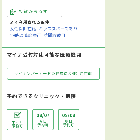
特徴から探す
よく利用される条件
女性医師在籍
キッズスペースあり
19時以降診療可
訪問診療可
マイナ受付対応可能な医療機関
マイナンバーカードの健康保険証利用可能
予約できるクリニック・病院
08/07
08/08
今日
明日
ネット
予約可
予約可
予約可