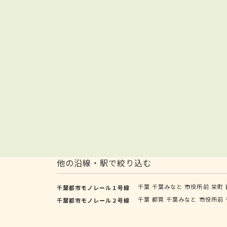
他の沿線・駅で絞り込む
千葉
千葉みなと
市役所前
栄町
千葉都市モノレール１号線
千葉
都賀
千葉みなと
市役所前
千葉都市モノレール２号線