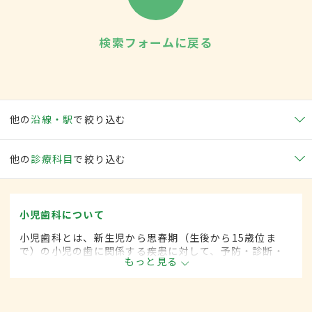
検索フォームに戻る
他の
沿線・駅
で絞り込む
他の
診療科目
で絞り込む
小児歯科について
小児歯科とは、新生児から思春期（生後から15歳位ま
で）の小児の歯に関係する疾患に対して、予防・診断・
もっと見る
治療する歯科の一領域です。