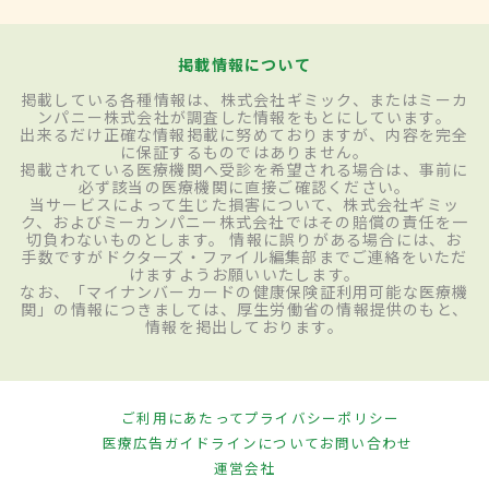
掲載情報について
掲載している各種情報は、株式会社ギミック、またはミーカ
ンパニー株式会社が調査した情報をもとにしています。
出来るだけ正確な情報掲載に努めておりますが、内容を完全
に保証するものではありません。
掲載されている医療機関へ受診を希望される場合は、事前に
必ず該当の医療機関に直接ご確認ください。
当サービスによって生じた損害について、株式会社ギミッ
ク、およびミーカンパニー株式会社ではその賠償の責任を一
切負わないものとします。 情報に誤りがある場合には、お
手数ですがドクターズ・ファイル編集部までご連絡をいただ
けますようお願いいたします。
なお、「マイナンバーカードの健康保険証利用可能な医療機
関」の情報につきましては、厚生労働省の情報提供のもと、
情報を掲出しております。
ご利用にあたって
プライバシーポリシー
医療広告ガイドラインについて
お問い合わせ
運営会社