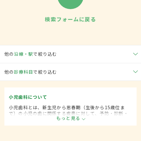
検索フォームに戻る
他の
沿線・駅
で絞り込む
他の
診療科目
で絞り込む
小児歯科について
小児歯科とは、新生児から思春期（生後から15歳位ま
で）の小児の歯に関係する疾患に対して、予防・診断・
もっと見る
治療する歯科の一領域です。