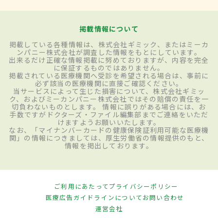
掲載情報について
掲載している各種情報は、株式会社ギミック、またはミーカ
ンパニー株式会社が調査した情報をもとにしています。
出来るだけ正確な情報掲載に努めておりますが、内容を完全
に保証するものではありません。
掲載されている医療機関へ受診を希望される場合は、事前に
必ず該当の医療機関に直接ご確認ください。
当サービスによって生じた損害について、株式会社ギミッ
ク、およびミーカンパニー株式会社ではその賠償の責任を一
切負わないものとします。 情報に誤りがある場合には、お
手数ですがドクターズ・ファイル編集部までご連絡をいただ
けますようお願いいたします。
なお、「マイナンバーカードの健康保険証利用可能な医療機
関」の情報につきましては、厚生労働省の情報提供のもと、
情報を掲出しております。
ご利用にあたって
プライバシーポリシー
医療広告ガイドラインについて
お問い合わせ
運営会社