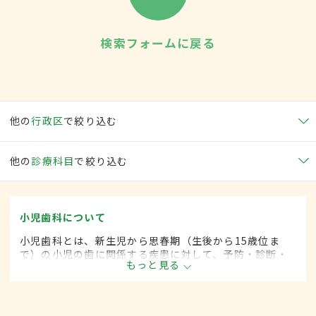
検索フォームに戻る
他の
行政区
で絞り込む
他の
診療科目
で絞り込む
小児歯科について
小児歯科とは、新生児から思春期（生後から15歳位ま
で）の小児の歯に関係する疾患に対して、予防・診断・
もっと見る
治療する歯科の一領域です。