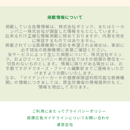
掲載情報について
掲載している各種情報は、株式会社ギミック、またはミーカ
ンパニー株式会社が調査した情報をもとにしています。
出来るだけ正確な情報掲載に努めておりますが、内容を完全
に保証するものではありません。
掲載されている医療機関へ受診を希望される場合は、事前に
必ず該当の医療機関に直接ご確認ください。
当サービスによって生じた損害について、株式会社ギミッ
ク、およびミーカンパニー株式会社ではその賠償の責任を一
切負わないものとします。 情報に誤りがある場合には、お
手数ですがドクターズ・ファイル編集部までご連絡をいただ
けますようお願いいたします。
なお、「マイナンバーカードの健康保険証利用可能な医療機
関」の情報につきましては、厚生労働省の情報提供のもと、
情報を掲出しております。
ご利用にあたって
プライバシーポリシー
医療広告ガイドラインについて
お問い合わせ
運営会社