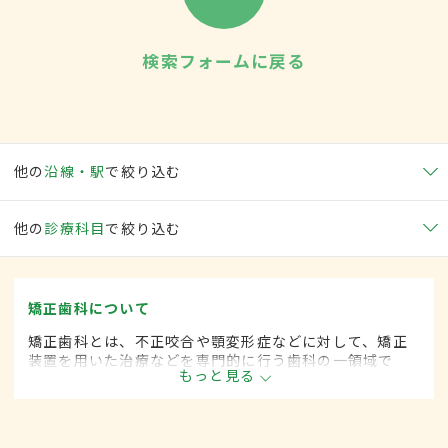
検索フォームに戻る
他の
沿線・駅
で絞り込む
他の
診療科目
で絞り込む
矯正歯科について
矯正歯科とは、不正咬合や顎変形症などに対して、矯正
装置を用いた治療などを専門的に行う歯科の一領域で
もっと見る
す。