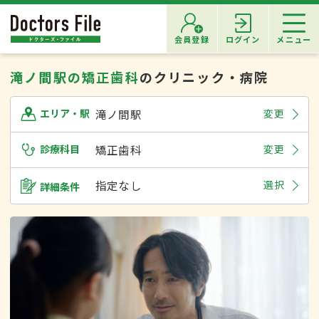
会員登録
ログイン
メニュー
滝ノ間駅の矯正歯科
のクリニック・病院
滝ノ間駅
変更
エリア・駅
診療科目
矯正歯科
変更
指定なし
選択
詳細条件