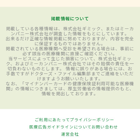
掲載情報について
掲載している各種情報は、株式会社ギミック、またはミーカ
ンパニー株式会社が調査した情報をもとにしています。
出来るだけ正確な情報掲載に努めておりますが、内容を完全
に保証するものではありません。
掲載されている医療機関へ受診を希望される場合は、事前に
必ず該当の医療機関に直接ご確認ください。
当サービスによって生じた損害について、株式会社ギミッ
ク、およびミーカンパニー株式会社ではその賠償の責任を一
切負わないものとします。 情報に誤りがある場合には、お
手数ですがドクターズ・ファイル編集部までご連絡をいただ
けますようお願いいたします。
なお、「マイナンバーカードの健康保険証利用可能な医療機
関」の情報につきましては、厚生労働省の情報提供のもと、
情報を掲出しております。
ご利用にあたって
プライバシーポリシー
医療広告ガイドラインについて
お問い合わせ
運営会社