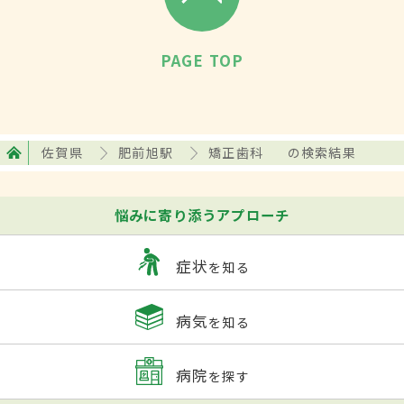
PAGE TOP
佐賀県
肥前旭駅
矯正歯科
の検索結果
悩みに寄り添うアプローチ
症状
を知る
病気
を知る
病院
を探す