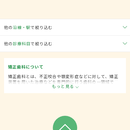
他の
沿線・駅
で絞り込む
他の
診療科目
で絞り込む
矯正歯科について
矯正歯科とは、不正咬合や顎変形症などに対して、矯正
装置を用いた治療などを専門的に行う歯科の一領域で
もっと見る
す。