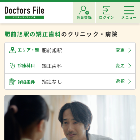
会員登録
ログイン
メニュー
肥前旭駅の矯正歯科
のクリニック・病院
肥前旭駅
変更
エリア・駅
診療科目
矯正歯科
変更
指定なし
選択
詳細条件