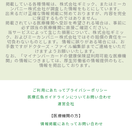
掲載している各種情報は、株式会社ギミック、またはミーカ
ンパニー株式会社が調査した情報をもとにしています。
出来るだけ正確な情報掲載に努めておりますが、内容を完全
に保証するものではありません。
掲載されている医療機関へ受診を希望される場合は、事前に
必ず該当の医療機関に直接ご確認ください。
当サービスによって生じた損害について、株式会社ギミッ
ク、およびミーカンパニー株式会社ではその賠償の責任を一
切負わないものとします。 情報に誤りがある場合には、お
手数ですがドクターズ・ファイル編集部までご連絡をいただ
けますようお願いいたします。
なお、「マイナンバーカードの健康保険証利用可能な医療機
関」の情報につきましては、厚生労働省の情報提供のもと、
情報を掲出しております。
ご利用にあたって
プライバシーポリシー
医療広告ガイドラインについて
お問い合わせ
運営会社
【医療機関の方】
情報掲載にあたって
お問い合わせ