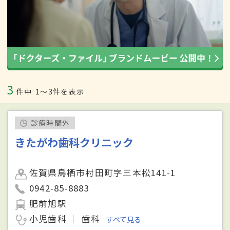
3
件中
1〜3件を表示
診療時間外
きたがわ歯科クリニック
佐賀県鳥栖市村田町字三本松141-1
0942-85-8883
肥前旭駅
小児歯科
歯科
すべて見る