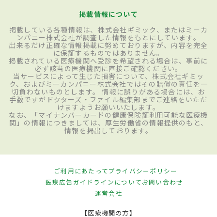
掲載情報について
掲載している各種情報は、株式会社ギミック、またはミーカ
ンパニー株式会社が調査した情報をもとにしています。
出来るだけ正確な情報掲載に努めておりますが、内容を完全
に保証するものではありません。
掲載されている医療機関へ受診を希望される場合は、事前に
必ず該当の医療機関に直接ご確認ください。
当サービスによって生じた損害について、株式会社ギミッ
ク、およびミーカンパニー株式会社ではその賠償の責任を一
切負わないものとします。 情報に誤りがある場合には、お
手数ですがドクターズ・ファイル編集部までご連絡をいただ
けますようお願いいたします。
なお、「マイナンバーカードの健康保険証利用可能な医療機
関」の情報につきましては、厚生労働省の情報提供のもと、
情報を掲出しております。
ご利用にあたって
プライバシーポリシー
医療広告ガイドラインについて
お問い合わせ
運営会社
【医療機関の方】