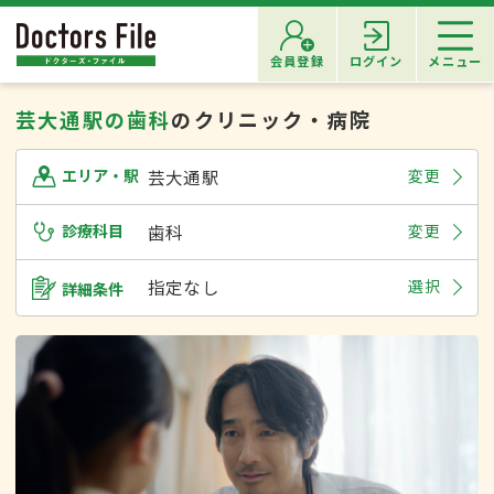
会員登録
ログイン
メニュー
芸大通駅の歯科
のクリニック・病院
芸大通駅
変更
エリア・駅
診療科目
歯科
変更
指定なし
選択
詳細条件