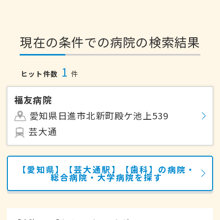
現在の条件での病院の検索結果
1
ヒット件数
件
福友病院
愛知県日進市北新町殿ケ池上539
芸大通
【愛知県】【芸大通駅】【歯科】の病院・
総合病院・大学病院を探す