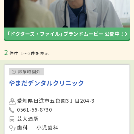
2
件中
1〜2件を表示
診療時間外
やまだデンタルクリニック
愛知県日進市五色園3丁目204-3
0561-56-8730
芸大通駅
歯科
小児歯科