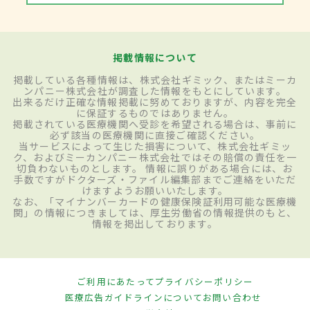
掲載情報について
掲載している各種情報は、株式会社ギミック、またはミーカ
ンパニー株式会社が調査した情報をもとにしています。
出来るだけ正確な情報掲載に努めておりますが、内容を完全
に保証するものではありません。
掲載されている医療機関へ受診を希望される場合は、事前に
必ず該当の医療機関に直接ご確認ください。
当サービスによって生じた損害について、株式会社ギミッ
ク、およびミーカンパニー株式会社ではその賠償の責任を一
切負わないものとします。 情報に誤りがある場合には、お
手数ですがドクターズ・ファイル編集部までご連絡をいただ
けますようお願いいたします。
なお、「マイナンバーカードの健康保険証利用可能な医療機
関」の情報につきましては、厚生労働省の情報提供のもと、
情報を掲出しております。
ご利用にあたって
プライバシーポリシー
医療広告ガイドラインについて
お問い合わせ