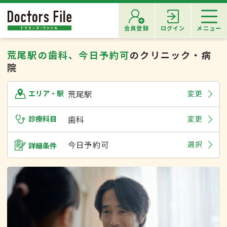
会員登録
ログイン
メニュー
荒尾駅の歯科、今日予約可
のクリニック・病
院
荒尾駅
変更
エリア・駅
診療科目
歯科
変更
今日予約可
選択
詳細条件