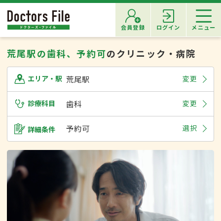
会員登録
ログイン
メニュー
荒尾駅の歯科、予約可
のクリニック・病院
荒尾駅
変更
エリア・駅
診療科目
歯科
変更
予約可
選択
詳細条件