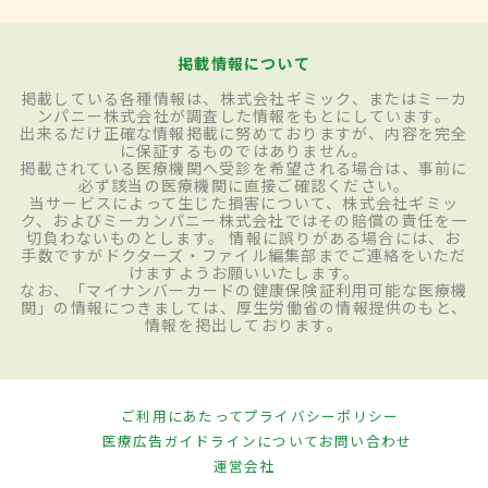
掲載情報について
掲載している各種情報は、株式会社ギミック、またはミーカ
ンパニー株式会社が調査した情報をもとにしています。
出来るだけ正確な情報掲載に努めておりますが、内容を完全
に保証するものではありません。
掲載されている医療機関へ受診を希望される場合は、事前に
必ず該当の医療機関に直接ご確認ください。
当サービスによって生じた損害について、株式会社ギミッ
ク、およびミーカンパニー株式会社ではその賠償の責任を一
切負わないものとします。 情報に誤りがある場合には、お
手数ですがドクターズ・ファイル編集部までご連絡をいただ
けますようお願いいたします。
なお、「マイナンバーカードの健康保険証利用可能な医療機
関」の情報につきましては、厚生労働省の情報提供のもと、
情報を掲出しております。
ご利用にあたって
プライバシーポリシー
医療広告ガイドラインについて
お問い合わせ
運営会社