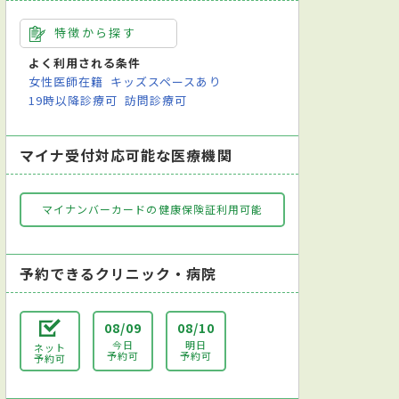
特徴から探す
よく利用される条件
女性医師在籍
キッズスペースあり
19時以降診療可
訪問診療可
マイナ受付対応可能な医療機関
マイナンバーカードの健康保険証利用可能
予約できるクリニック・病院
08/09
08/10
今日
明日
ネット
予約可
予約可
予約可