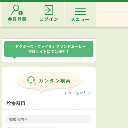
会員登録
ログイン
メニュー
「ドクターズ・ファイル」ブランドムービー
›
特設サイトにて公開中！
すべてをクリア
診療科目
循環器内科