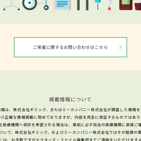
ご掲載に関するお問い合わせはこちら
掲載情報について
情報は、株式会社ギミック、またはミーカンパニー株式会社が調査した情報を
だけ正確な情報掲載に努めておりますが、内容を完全に保証するものではあり
る医療機関へ受診を希望される場合は、事前に必ず該当の医療機関に直接ご
ついて、株式会社ギミック、およびミーカンパニー株式会社ではその賠償の
には、お手数ですがドクターズ・ファイル編集部までご連絡をいただけます