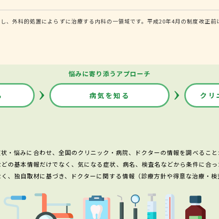
し、外科的処置によらずに治療する内科の一領域です。平成20年4月の制度改正前
悩みに寄り添うアプローチ
る
病気を知る
クリ
症状・悩みに合わせ、全国のクリニック・病院、ドクターの情報を調べること
などの基本情報だけでなく、気になる症状、病名、検査名などから条件に合っ
なく、独自取材に基づき、ドクターに関する情報（診療方針や得意な治療・検