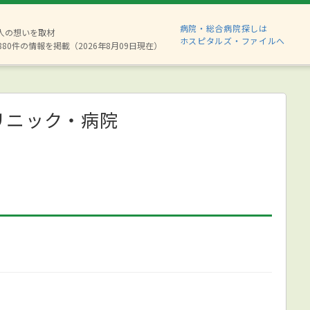
病院・総合病院探しは
2人の想いを取材
ホスピタルズ・ファイルへ
880件の情報を掲載（2026年8月09日現在）
リニック・病院