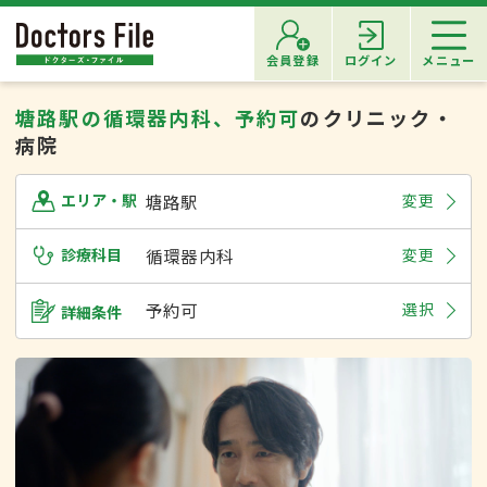
会員登録
ログイン
メニュー
塘路駅の循環器内科、予約可
のクリニック・
病院
塘路駅
変更
エリア・駅
診療科目
循環器内科
変更
予約可
選択
詳細条件