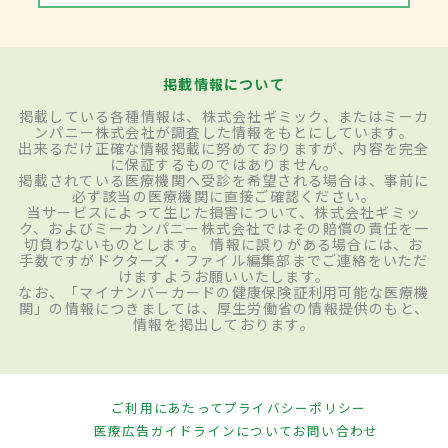
掲載情報について
掲載している各種情報は、株式会社ギミック、またはミーカ
ンパニー株式会社が調査した情報をもとにしています。
出来るだけ正確な情報掲載に努めておりますが、内容を完全
に保証するものではありません。
掲載されている医療機関へ受診を希望される場合は、事前に
必ず該当の医療機関に直接ご確認ください。
当サービスによって生じた損害について、株式会社ギミッ
ク、およびミーカンパニー株式会社ではその賠償の責任を一
切負わないものとします。 情報に誤りがある場合には、お
手数ですがドクターズ・ファイル編集部までご連絡をいただ
けますようお願いいたします。
なお、「マイナンバーカードの健康保険証利用可能な医療機
関」の情報につきましては、厚生労働省の情報提供のもと、
情報を掲出しております。
ご利用にあたって
プライバシーポリシー
医療広告ガイドラインについて
お問い合わせ