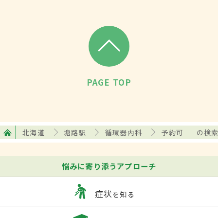
PAGE TOP
北海道
塘路駅
循環器内科
予約可
の検
悩みに寄り添うアプローチ
症状
を知る