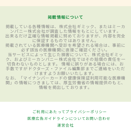
掲載情報について
掲載している各種情報は、株式会社ギミック、またはミーカ
ンパニー株式会社が調査した情報をもとにしています。
出来るだけ正確な情報掲載に努めておりますが、内容を完全
に保証するものではありません。
掲載されている医療機関へ受診を希望される場合は、事前に
必ず該当の医療機関に直接ご確認ください。
当サービスによって生じた損害について、株式会社ギミッ
ク、およびミーカンパニー株式会社ではその賠償の責任を一
切負わないものとします。 情報に誤りがある場合には、お
手数ですがドクターズ・ファイル編集部までご連絡をいただ
けますようお願いいたします。
なお、「マイナンバーカードの健康保険証利用可能な医療機
関」の情報につきましては、厚生労働省の情報提供のもと、
情報を掲出しております。
ご利用にあたって
プライバシーポリシー
医療広告ガイドラインについて
お問い合わせ
運営会社