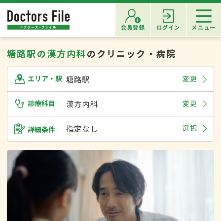
会員登録
ログイン
メニュー
塘路駅の漢方内科
のクリニック・病院
塘路駅
変更
エリア・駅
診療科目
漢方内科
変更
指定なし
選択
詳細条件