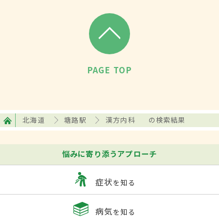
PAGE TOP
北海道
塘路駅
漢方内科
の検索結果
悩みに寄り添うアプローチ
症状
を知る
病気
を知る