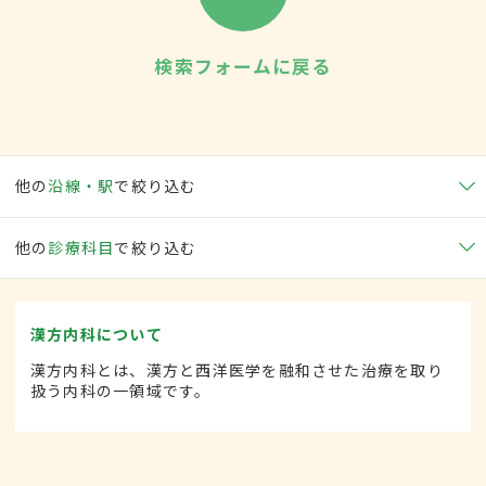
検索フォームに戻る
他の
沿線・駅
で絞り込む
他の
診療科目
で絞り込む
漢方内科について
漢方内科とは、漢方と西洋医学を融和させた治療を取り
扱う内科の一領域です。