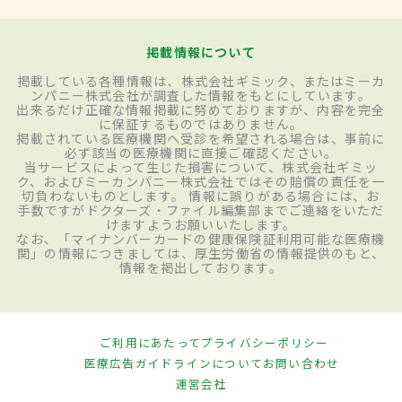
掲載情報について
掲載している各種情報は、株式会社ギミック、またはミーカ
ンパニー株式会社が調査した情報をもとにしています。
出来るだけ正確な情報掲載に努めておりますが、内容を完全
に保証するものではありません。
掲載されている医療機関へ受診を希望される場合は、事前に
必ず該当の医療機関に直接ご確認ください。
当サービスによって生じた損害について、株式会社ギミッ
ク、およびミーカンパニー株式会社ではその賠償の責任を一
切負わないものとします。 情報に誤りがある場合には、お
手数ですがドクターズ・ファイル編集部までご連絡をいただ
けますようお願いいたします。
なお、「マイナンバーカードの健康保険証利用可能な医療機
関」の情報につきましては、厚生労働省の情報提供のもと、
情報を掲出しております。
ご利用にあたって
プライバシーポリシー
医療広告ガイドラインについて
お問い合わせ
運営会社