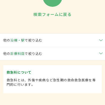
検索フォームに戻る
他の
沿線・駅
で絞り込む
他の
診療科目
で絞り込む
救急科について
救急科とは、外傷や疾病など急性期の救命救急医療を専
門的に行います。