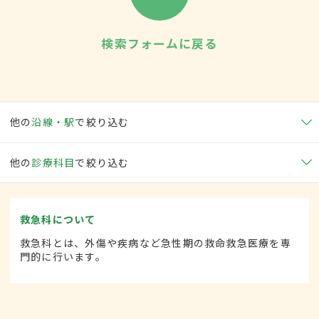
検索フォームに戻る
他の
沿線・駅
で絞り込む
他の
診療科目
で絞り込む
救急科について
救急科とは、外傷や疾病など急性期の救命救急医療を専
門的に行います。