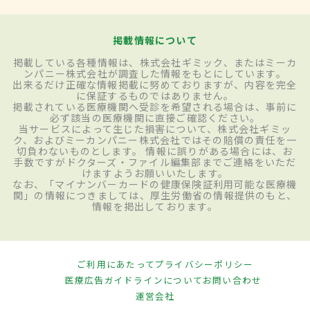
掲載情報について
掲載している各種情報は、株式会社ギミック、またはミーカ
ンパニー株式会社が調査した情報をもとにしています。
出来るだけ正確な情報掲載に努めておりますが、内容を完全
に保証するものではありません。
掲載されている医療機関へ受診を希望される場合は、事前に
必ず該当の医療機関に直接ご確認ください。
当サービスによって生じた損害について、株式会社ギミッ
ク、およびミーカンパニー株式会社ではその賠償の責任を一
切負わないものとします。 情報に誤りがある場合には、お
手数ですがドクターズ・ファイル編集部までご連絡をいただ
けますようお願いいたします。
なお、「マイナンバーカードの健康保険証利用可能な医療機
関」の情報につきましては、厚生労働省の情報提供のもと、
情報を掲出しております。
ご利用にあたって
プライバシーポリシー
医療広告ガイドラインについて
お問い合わせ
運営会社