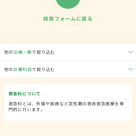
検索フォームに戻る
他の
沿線・駅
で絞り込む
他の
診療科目
で絞り込む
救急科について
救急科とは、外傷や疾病など急性期の救命救急医療を専
門的に行います。