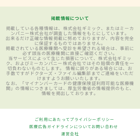
掲載情報について
掲載している各種情報は、株式会社ギミック、またはミーカ
ンパニー株式会社が調査した情報をもとにしています。
出来るだけ正確な情報掲載に努めておりますが、内容を完全
に保証するものではありません。
掲載されている医療機関へ受診を希望される場合は、事前に
必ず該当の医療機関に直接ご確認ください。
当サービスによって生じた損害について、株式会社ギミッ
ク、およびミーカンパニー株式会社ではその賠償の責任を一
切負わないものとします。 情報に誤りがある場合には、お
手数ですがドクターズ・ファイル編集部までご連絡をいただ
けますようお願いいたします。
なお、「マイナンバーカードの健康保険証利用可能な医療機
関」の情報につきましては、厚生労働省の情報提供のもと、
情報を掲出しております。
ご利用にあたって
プライバシーポリシー
医療広告ガイドラインについて
お問い合わせ
運営会社