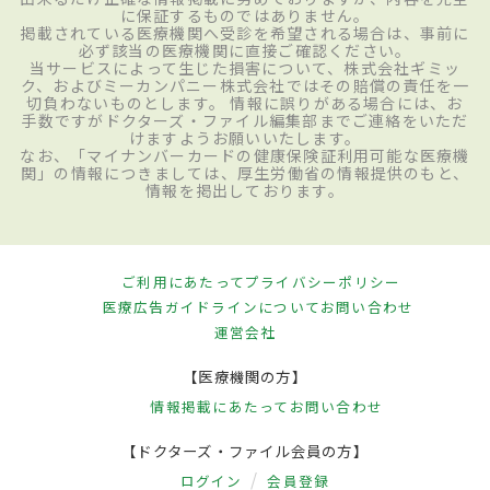
に保証するものではありません。
掲載されている医療機関へ受診を希望される場合は、事前に
必ず該当の医療機関に直接ご確認ください。
当サービスによって生じた損害について、株式会社ギミッ
ク、およびミーカンパニー株式会社ではその賠償の責任を一
切負わないものとします。 情報に誤りがある場合には、お
手数ですがドクターズ・ファイル編集部までご連絡をいただ
けますようお願いいたします。
なお、「マイナンバーカードの健康保険証利用可能な医療機
関」の情報につきましては、厚生労働省の情報提供のもと、
情報を掲出しております。
ご利用にあたって
プライバシーポリシー
医療広告ガイドラインについて
お問い合わせ
運営会社
【医療機関の方】
情報掲載にあたって
お問い合わせ
【ドクターズ・ファイル会員の方】
ログイン
会員登録