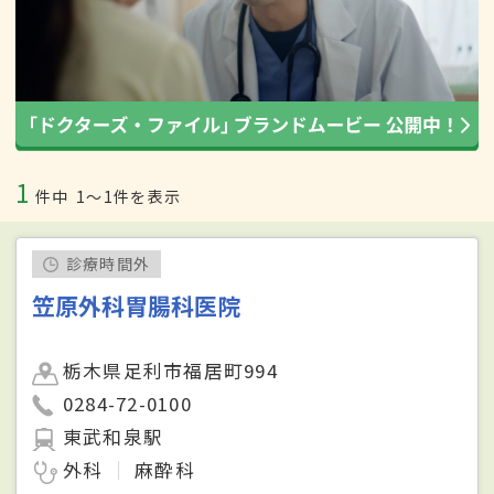
1
件中
1〜1件を表示
診療時間外
笠原外科胃腸科医院
栃木県足利市福居町994
0284-72-0100
東武和泉駅
外科
麻酔科