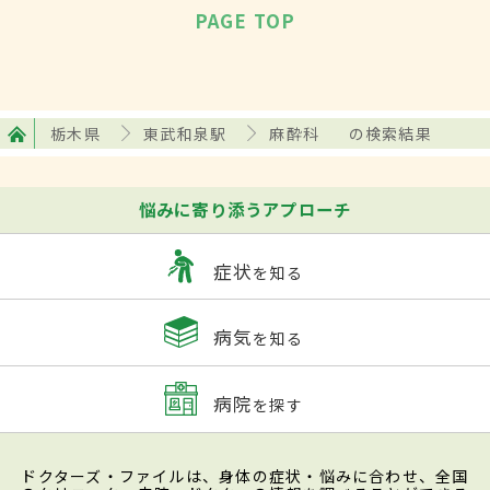
PAGE TOP
栃木県
東武和泉駅
麻酔科
の検索結果
悩みに寄り添うアプローチ
症状
を知る
病気
を知る
病院
を探す
ドクターズ・ファイルは、身体の症状・悩みに合わせ、全国