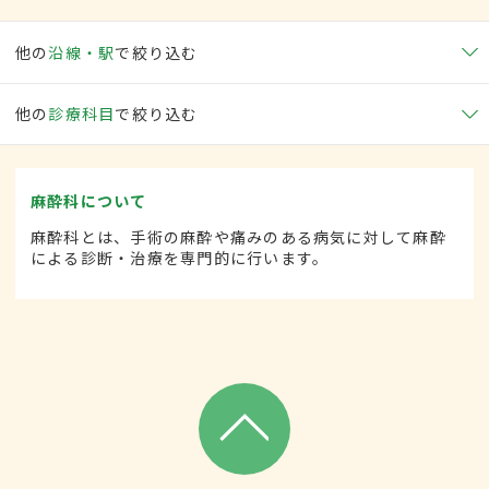
他の
沿線・駅
で絞り込む
他の
診療科目
で絞り込む
麻酔科について
麻酔科とは、手術の麻酔や痛みのある病気に対して麻酔
による診断・治療を専門的に行います。