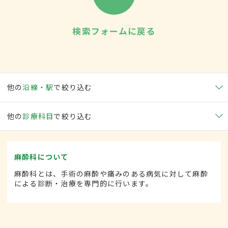
検索フォームに戻る
他の
沿線・駅
で絞り込む
他の
診療科目
で絞り込む
麻酔科について
麻酔科とは、手術の麻酔や痛みのある病気に対して麻酔
による診断・治療を専門的に行います。