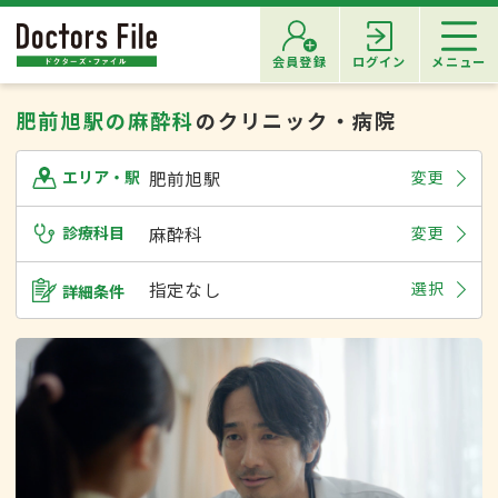
会員登録
ログイン
メニュー
肥前旭駅の麻酔科
のクリニック・病院
肥前旭駅
変更
エリア・駅
診療科目
麻酔科
変更
指定なし
選択
詳細条件