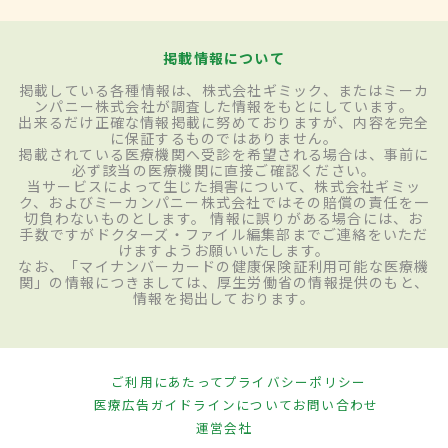
掲載情報について
掲載している各種情報は、株式会社ギミック、またはミーカ
ンパニー株式会社が調査した情報をもとにしています。
出来るだけ正確な情報掲載に努めておりますが、内容を完全
に保証するものではありません。
掲載されている医療機関へ受診を希望される場合は、事前に
必ず該当の医療機関に直接ご確認ください。
当サービスによって生じた損害について、株式会社ギミッ
ク、およびミーカンパニー株式会社ではその賠償の責任を一
切負わないものとします。 情報に誤りがある場合には、お
手数ですがドクターズ・ファイル編集部までご連絡をいただ
けますようお願いいたします。
なお、「マイナンバーカードの健康保険証利用可能な医療機
関」の情報につきましては、厚生労働省の情報提供のもと、
情報を掲出しております。
ご利用にあたって
プライバシーポリシー
医療広告ガイドラインについて
お問い合わせ
運営会社