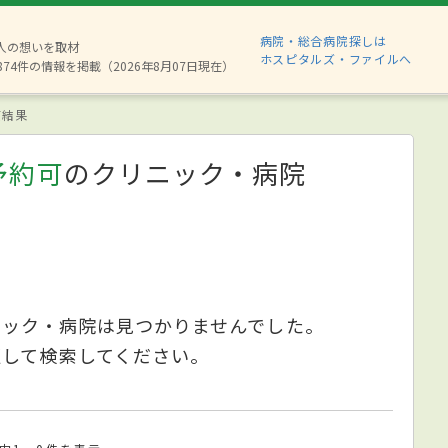
病院・総合病院探しは
6人の想いを取材
ホスピタルズ・ファイルへ
874件の情報を掲載（2026年8月07日現在）
索結果
予約可
のクリニック・病院
ニック・病院は見つかりませんでした。
更して検索してください。