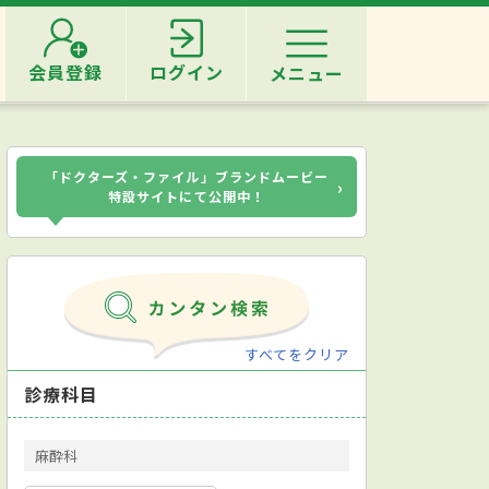
会員登録
ログイン
メニュー
「ドクターズ・ファイル」ブランドムービー
›
特設サイトにて公開中！
すべてをクリア
診療科目
麻酔科