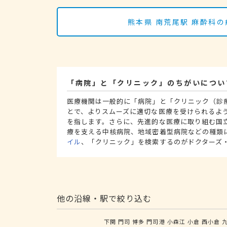
熊本県 南荒尾駅 麻酔科
「病院」と「クリニック」のちがいについ
医療機関は一般的に「病院」と「クリニック（診
とで、よりスムーズに適切な医療を受けられるよ
を指します。さらに、先進的な医療に取り組む国
療を支える中核病院、地域密着型病院などの種類
イル
、「クリニック」を検索するのがドクターズ
他の沿線・駅で絞り込む
下関
門司
博多
門司港
小森江
小倉
西小倉