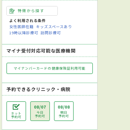
特徴から探す
よく利用される条件
女性医師在籍
キッズスペースあり
19時以降診療可
訪問診療可
マイナ受付対応可能な医療機関
マイナンバーカードの健康保険証利用可能
予約できるクリニック・病院
08/07
08/08
今日
明日
ネット
予約可
予約可
予約可