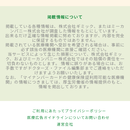
掲載情報について
掲載している各種情報は、株式会社ギミック、またはミーカ
ンパニー株式会社が調査した情報をもとにしています。
出来るだけ正確な情報掲載に努めておりますが、内容を完全
に保証するものではありません。
掲載されている医療機関へ受診を希望される場合は、事前に
必ず該当の医療機関に直接ご確認ください。
当サービスによって生じた損害について、株式会社ギミッ
ク、およびミーカンパニー株式会社ではその賠償の責任を一
切負わないものとします。 情報に誤りがある場合には、お
手数ですがドクターズ・ファイル編集部までご連絡をいただ
けますようお願いいたします。
なお、「マイナンバーカードの健康保険証利用可能な医療機
関」の情報につきましては、厚生労働省の情報提供のもと、
情報を掲出しております。
ご利用にあたって
プライバシーポリシー
医療広告ガイドラインについて
お問い合わせ
運営会社