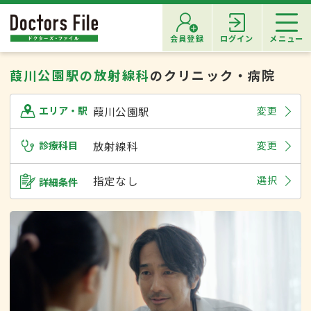
会員登録
ログイン
メニュー
葭川公園駅の放射線科
のクリニック・病院
葭川公園駅
変更
エリア・駅
診療科目
放射線科
変更
指定なし
選択
詳細条件