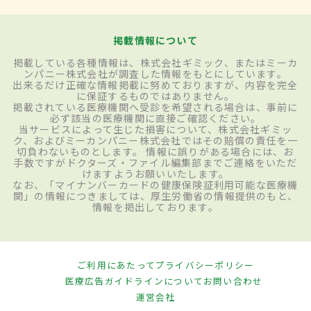
掲載情報について
掲載している各種情報は、株式会社ギミック、またはミーカ
ンパニー株式会社が調査した情報をもとにしています。
出来るだけ正確な情報掲載に努めておりますが、内容を完全
に保証するものではありません。
掲載されている医療機関へ受診を希望される場合は、事前に
必ず該当の医療機関に直接ご確認ください。
当サービスによって生じた損害について、株式会社ギミッ
ク、およびミーカンパニー株式会社ではその賠償の責任を一
切負わないものとします。 情報に誤りがある場合には、お
手数ですがドクターズ・ファイル編集部までご連絡をいただ
けますようお願いいたします。
なお、「マイナンバーカードの健康保険証利用可能な医療機
関」の情報につきましては、厚生労働省の情報提供のもと、
情報を掲出しております。
ご利用にあたって
プライバシーポリシー
医療広告ガイドラインについて
お問い合わせ
運営会社