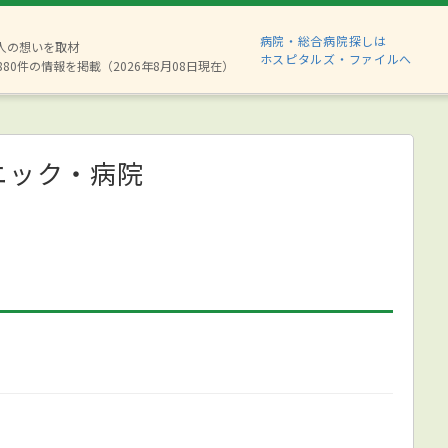
病院・総合病院探しは
2人の想いを取材
ホスピタルズ・ファイルへ
880件の情報を掲載（2026年8月08日現在）
ニック・病院