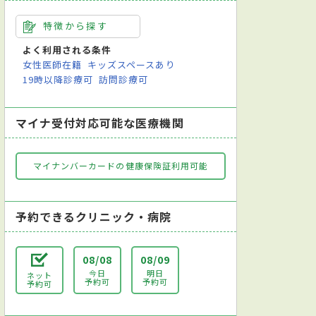
特徴から探す
よく利用される条件
女性医師在籍
キッズスペースあり
19時以降診療可
訪問診療可
マイナ受付対応可能な医療機関
マイナンバーカードの健康保険証利用可能
予約できるクリニック・病院
08/08
08/09
今日
明日
ネット
予約可
予約可
予約可