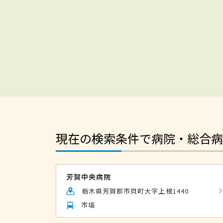
現在の検索条件で病院・総合病
芳賀中央病院
栃木県芳賀郡市貝町大字上根1440
市塙