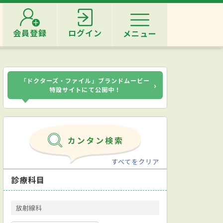
会員登録
ログイン
メニュー
「ドクターズ・ファイル」ブランドムービー
›
特設サイトにて公開中！
すべてをクリア
診療科目
放射線科