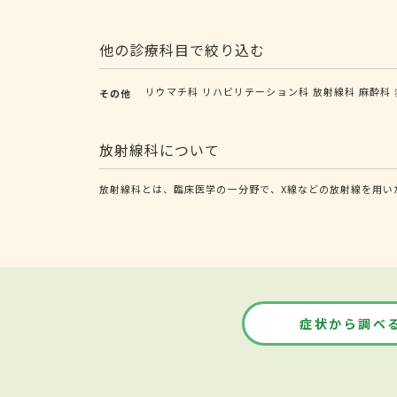
他の診療科目で絞り込む
リウマチ科
リハビリテーション科
放射線科
麻酔科
その他
放射線科について
放射線科とは、臨床医学の一分野で、X線などの放射線を用い
症状から調べ