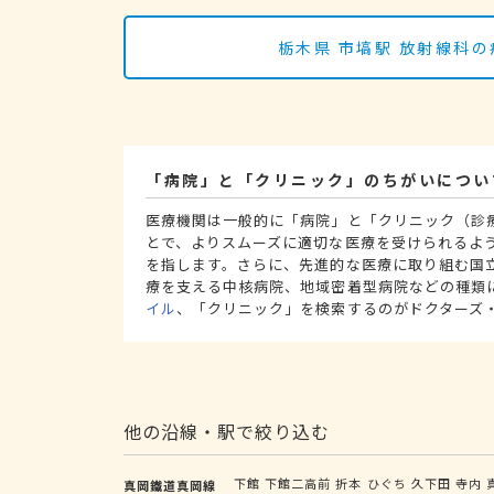
栃木県 市塙駅 放射線科
「病院」と「クリニック」のちがいについ
医療機関は一般的に「病院」と「クリニック（診
とで、よりスムーズに適切な医療を受けられるよ
を指します。さらに、先進的な医療に取り組む国
療を支える中核病院、地域密着型病院などの種類
イル
、「クリニック」を検索するのがドクターズ
他の沿線・駅で絞り込む
下館
下館二高前
折本
ひぐち
久下田
寺内
真岡鐵道真岡線