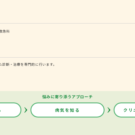
救急科
た診断・治療を専門的に行います。
悩みに寄り添うアプローチ
る
病気を知る
クリ