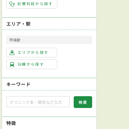
診療科目から探す
消化器内科
消化器外科
皮膚科
肛門外科
エリア・駅
市塙駅
エリアから探す
沿線から探す
キーワード
特徴