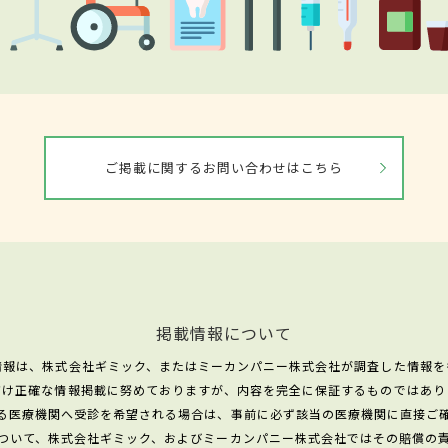
ご掲載に関するお問い合わせはこちら
掲載情報について
情報は、株式会社ギミック、またはミーカンパニー株式会社が調査した情報を
だけ正確な情報掲載に努めておりますが、内容を完全に保証するものではあり
る医療機関へ受診を希望される場合は、事前に必ず該当の医療機関に直接ご
ついて、株式会社ギミック、およびミーカンパニー株式会社ではその賠償の