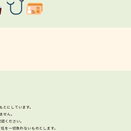
もとにしています。
ません。
確認ください。
責任を一切負わないものとします。