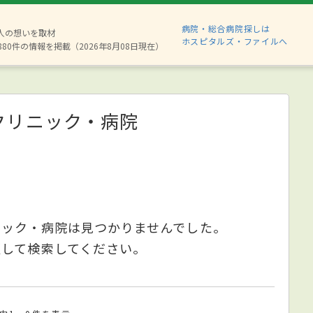
病院・総合病院探しは
2人の想いを取材
ホスピタルズ・ファイルへ
880件の情報を掲載（2026年8月08日現在）
クリニック・病院
ニック・病院は見つかりませんでした。
更して検索してください。