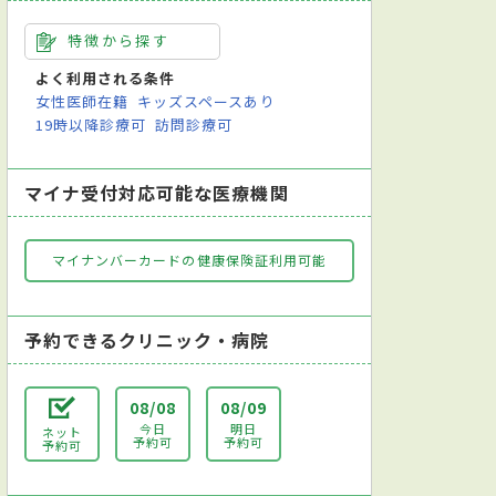
特徴から探す
よく利用される条件
女性医師在籍
キッズスペースあり
19時以降診療可
訪問診療可
マイナ受付対応可能な医療機関
マイナンバーカードの健康保険証利用可能
予約できるクリニック・病院
08/08
08/09
今日
明日
ネット
予約可
予約可
予約可