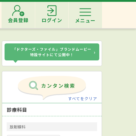
会員登録
ログイン
メニュー
「ドクターズ・ファイル」ブランドムービー
›
特設サイトにて公開中！
すべてをクリア
診療科目
放射線科