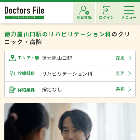
会員登録
ログイン
メニュー
徳力嵐山口駅のリハビリテーション科
のクリ
ニック・病院
徳力嵐山口駅
変更
エリア・駅
診療科目
リハビリテーション科
変更
指定なし
選択
詳細条件