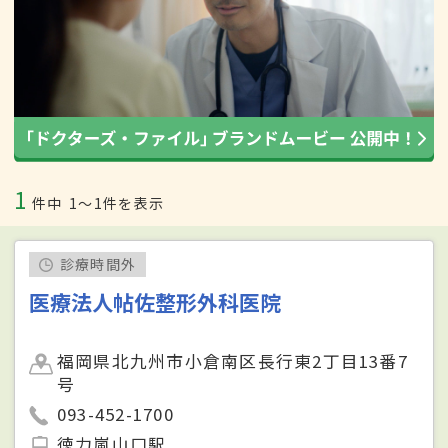
1
件中
1〜1件を表示
診療時間外
医療法人帖佐整形外科医院
福岡県北九州市小倉南区長行東2丁目13番7
号
093-452-1700
徳力嵐山口駅