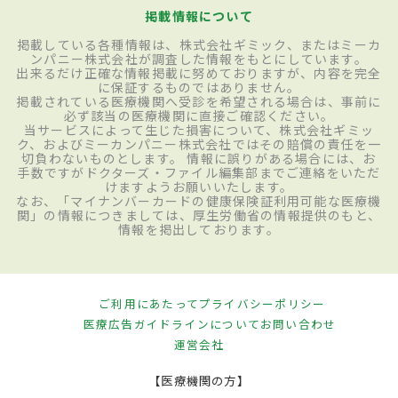
掲載情報について
掲載している各種情報は、株式会社ギミック、またはミーカ
ンパニー株式会社が調査した情報をもとにしています。
出来るだけ正確な情報掲載に努めておりますが、内容を完全
に保証するものではありません。
掲載されている医療機関へ受診を希望される場合は、事前に
必ず該当の医療機関に直接ご確認ください。
当サービスによって生じた損害について、株式会社ギミッ
ク、およびミーカンパニー株式会社ではその賠償の責任を一
切負わないものとします。 情報に誤りがある場合には、お
手数ですがドクターズ・ファイル編集部までご連絡をいただ
けますようお願いいたします。
なお、「マイナンバーカードの健康保険証利用可能な医療機
関」の情報につきましては、厚生労働省の情報提供のもと、
情報を掲出しております。
ご利用にあたって
プライバシーポリシー
医療広告ガイドラインについて
お問い合わせ
運営会社
【医療機関の方】