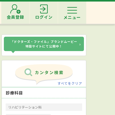
会員登録
ログイン
メニュー
「ドクターズ・ファイル」ブランドムービー
›
特設サイトにて公開中！
すべてをクリア
診療科目
リハビリテーション科