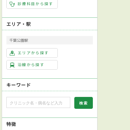
診療科目から探す
科
乳腺外科
整形外科
形成外科
脳神経外科
呼吸器外
エリア・駅
千葉公園駅
エリアから探す
沿線から探す
キーワード
特徴