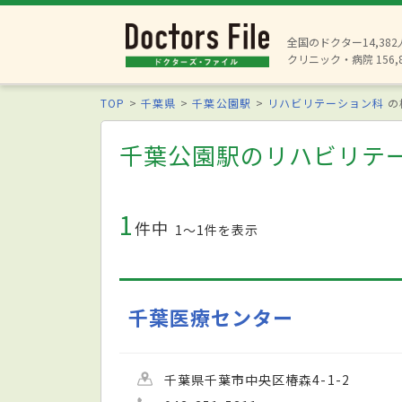
全国のドクター14,38
クリニック・病院 156,
TOP
千葉県
千葉公園駅
リハビリテーション科
の
千葉公園駅のリハビリテ
1
件中
1〜1件を表示
千葉医療センター
千葉県千葉市中央区椿森4-1-2