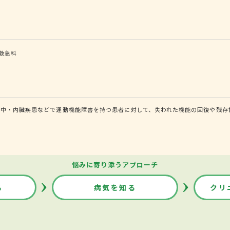
救急科
中・内臓疾患などで運動機能障害を持つ患者に対して、失われた機能の回復や残存
悩みに寄り添うアプローチ
る
病気を知る
クリ