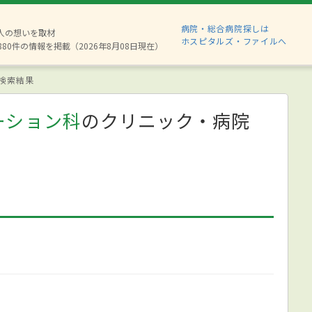
病院・総合病院探しは
2人の想いを取材
ホスピタルズ・ファイルへ
880件の情報を掲載（2026年8月08日現在）
検索結果
ーション科
のクリニック・病院