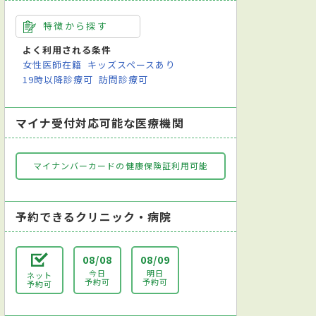
特徴から探す
よく利用される条件
女性医師在籍
キッズスペースあり
19時以降診療可
訪問診療可
マイナ受付対応可能な医療機関
マイナンバーカードの健康保険証利用可能
予約できるクリニック・病院
08/08
08/09
今日
明日
ネット
予約可
予約可
予約可