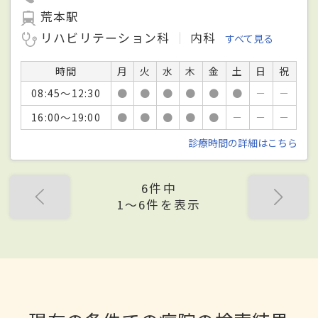
荒本駅
リハビリテーション科
内科
すべて見る
時間
月
火
水
木
金
土
日
祝
08:45～12:30
●
●
●
●
●
●
－
－
16:00～19:00
●
●
●
●
●
－
－
－
診療時間の詳細はこちら
6件中
1〜6件を表示