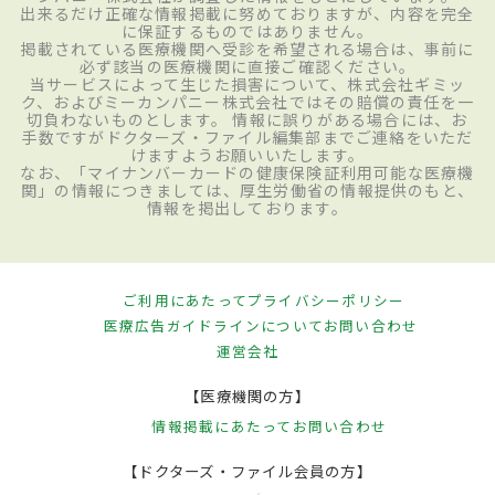
出来るだけ正確な情報掲載に努めておりますが、内容を完全
に保証するものではありません。
掲載されている医療機関へ受診を希望される場合は、事前に
必ず該当の医療機関に直接ご確認ください。
当サービスによって生じた損害について、株式会社ギミッ
ク、およびミーカンパニー株式会社ではその賠償の責任を一
切負わないものとします。 情報に誤りがある場合には、お
手数ですがドクターズ・ファイル編集部までご連絡をいただ
けますようお願いいたします。
なお、「マイナンバーカードの健康保険証利用可能な医療機
関」の情報につきましては、厚生労働省の情報提供のもと、
情報を掲出しております。
ご利用にあたって
プライバシーポリシー
医療広告ガイドラインについて
お問い合わせ
運営会社
【医療機関の方】
情報掲載にあたって
お問い合わせ
【ドクターズ・ファイル会員の方】