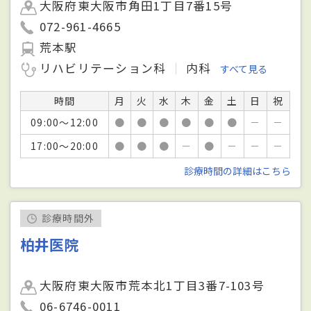
大阪府東大阪市角田1丁目7番15号
072-961-4665
荒本駅
リハビリテーション科
内科
すべて見る
時間
月
火
水
木
金
土
日
祝
09:00～12:00
●
●
●
●
●
●
－
－
17:00～20:00
●
●
●
－
●
－
－
－
診療時間の詳細はこちら
診療時間外
柏井医院
大阪府東大阪市荒本北1丁目3番7-103号
06-6746-0011