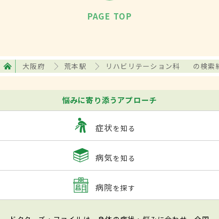
PAGE TOP
大阪府
荒本駅
リハビリテーション科
の検索
悩みに寄り添うアプローチ
症状
を知る
病気
を知る
病院
を探す